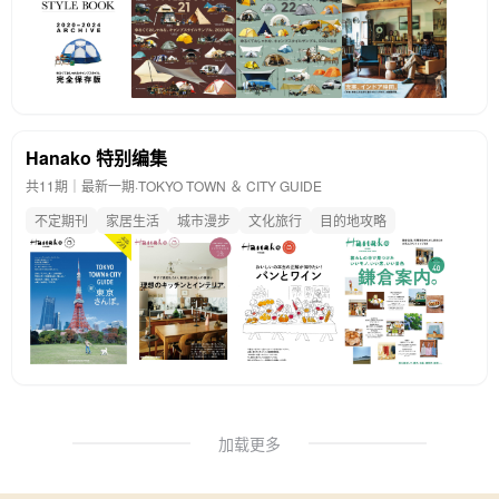
Hanako 特别编集
共11期｜最新一期·
TOKYO TOWN ＆ CITY GUIDE
不定期刊
家居生活
城市漫步
文化旅行
目的地攻略
加载更多