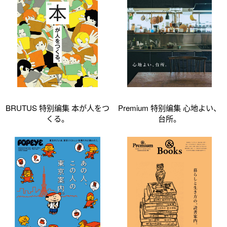
BRUTUS 特别编集 本が人をつ
Premium 特别编集 心地よい、
くる。
台所。