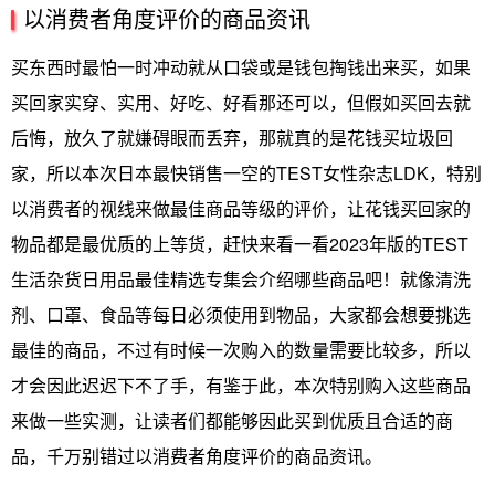
以消费者角度评价的商品资讯
买东西时最怕一时冲动就从口袋或是钱包掏钱出来买，如果
买回家实穿、实用、好吃、好看那还可以，但假如买回去就
后悔，放久了就嫌碍眼而丢弃，那就真的是花钱买垃圾回
家，所以本次日本最快销售一空的TEST女性杂志LDK，特别
以消费者的视线来做最佳商品等级的评价，让花钱买回家的
物品都是最优质的上等货，赶快来看一看2023年版的TEST
生活杂货日用品最佳精选专集会介绍哪些商品吧！就像清洗
剂、口罩、食品等每日必须使用到物品，大家都会想要挑选
最佳的商品，不过有时候一次购入的数量需要比较多，所以
才会因此迟迟下不了手，有鉴于此，本次特别购入这些商品
来做一些实测，让读者们都能够因此买到优质且合适的商
品，千万别错过以消费者角度评价的商品资讯。