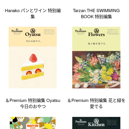
Hanako パンとワイン 特别编
Tarzan THE SWIMMING
集
BOOK 特别编集
＆Premium 特别编集 Oyatsu
＆Premium 特别编集 花と緑を
今日のおやつ
愛でる