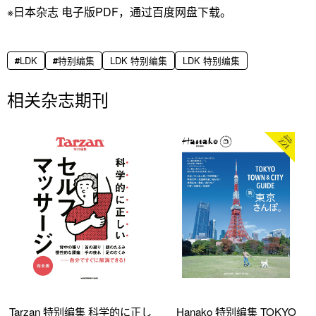
※日本杂志 电子版PDF，通过百度网盘下载。
LDK
特别编集
LDK 特别编集
LDK 特别编集
相关杂志期刊
Tarzan 特别编集 科学的に正し
Hanako 特别编集 TOKYO