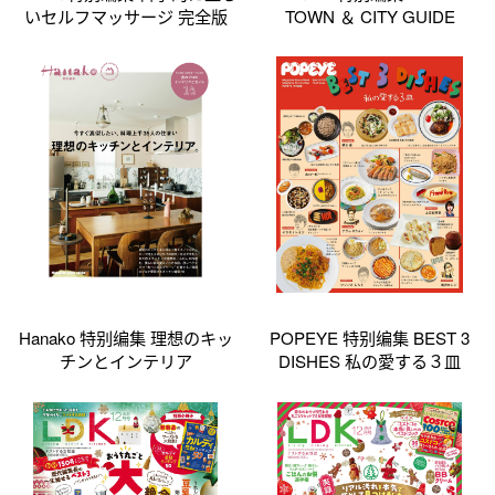
いセルフマッサージ 完全版
TOWN ＆ CITY GUIDE
Hanako 特别编集 理想のキッ
POPEYE 特别编集 BEST 3
チンとインテリア
DISHES 私の愛する３皿