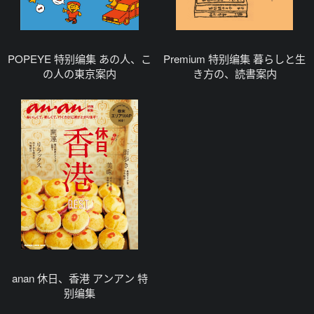
POPEYE 特别编集 あの人、こ
Premium 特别编集 暮らしと生
の人の東京案内
き方の、読書案内
anan 休日、香港 アンアン 特
别编集