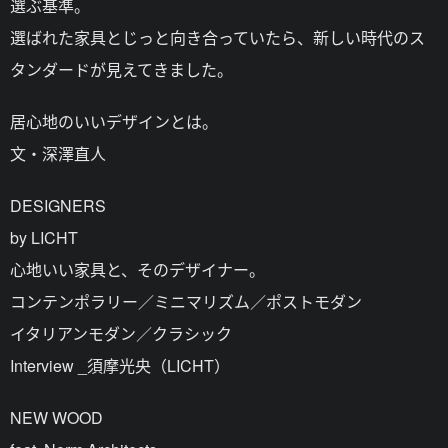
選ぶ基準。
選ばれた家具とじっと向き合っていたら、新しい時代のス
タンダードが見えてきました。
居心地のいいデザインとは。
文・深澤直人
DESIGNERS
by LICHT
心地いい家具と、そのデザイナー。
コンテンポラリー／ミニマリズム／ポストモダン
イタリアンモダン／クラシック
Interview _須摩光央（LICHT）
NEW WOOD