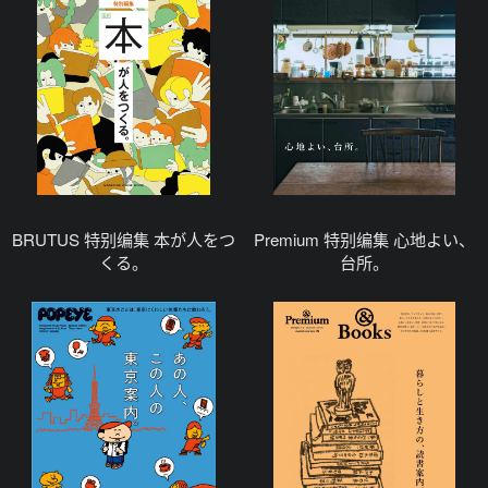
BRUTUS 特别编集 本が人をつ
Premium 特别编集 心地よい、
くる。
台所。