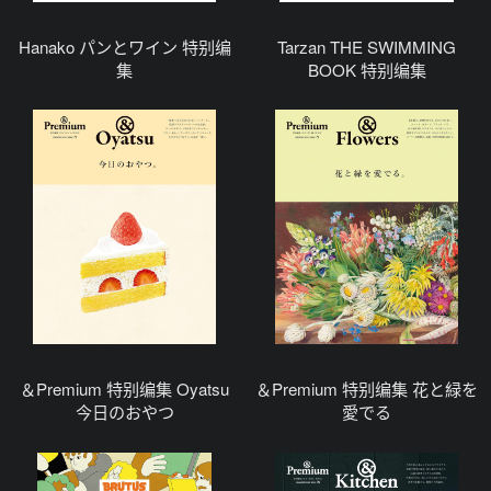
Hanako パンとワイン 特别编
Tarzan THE SWIMMING
集
BOOK 特别编集
＆Premium 特别编集 Oyatsu
＆Premium 特别编集 花と緑を
今日のおやつ
愛でる