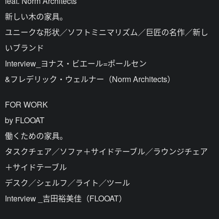
feat. Norm Architects
新しい木の家具。
ユニークな形状／ソフトミニマリズム／巨匠の名作／新し
いブランド
Interview_ヨナス・ビエール=ポールセン
&フレデリック・ウェルナー（Norm Architects）
FOR WORK
by FLOOAT
働くための家具。
タスクチェア／ソファ＋サイドテーブル／ラウンジチェア
＋サイドテーブル
デスク／シェルフ／ライト／ツール
Interview _吉田裕美佳（FLOOAT）