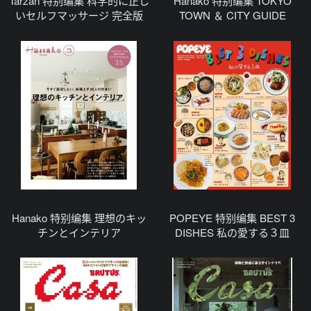
Tarzan 特别编集 科学的に正し
Hanako 特别编集 TOKYO
いセルフマッサージ 完全版
TOWN ＆ CITY GUIDE
Hanako 特别编集 理想のキッ
POPEYE 特别编集 BEST 3
チンとインテリア
DISHES 私の愛する３皿