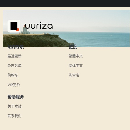
站内导航
链接
最近更新
繁體中文
杂志名单
简体中文
购物车
淘宝店
VIP定价
帮助服务
关于本站
联系我们