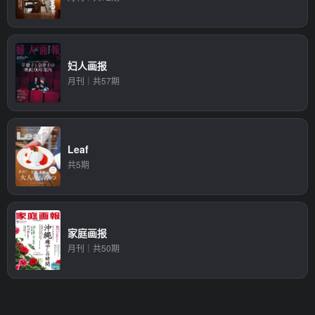
妇人画报
月刊｜共57期
Leaf
共5期
家庭画报
月刊｜共50期