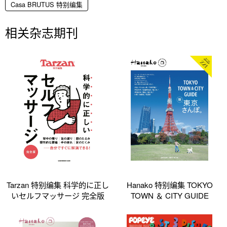
Casa BRUTUS 特别编集
相关杂志期刊
Tarzan 特别编集 科学的に正し
Hanako 特别编集 TOKYO
いセルフマッサージ 完全版
TOWN ＆ CITY GUIDE