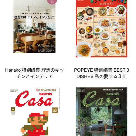
Hanako 特别编集 理想のキッ
POPEYE 特别编集 BEST 3
チンとインテリア
DISHES 私の愛する３皿