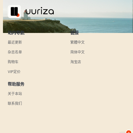
站内导航
链接
最近更新
繁體中文
杂志名单
简体中文
购物车
淘宝店
VIP定价
帮助服务
关于本站
联系我们
0