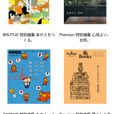
BRUTUS 特别编集 本が人をつ
Premium 特别编集 心地よい、
くる。
台所。