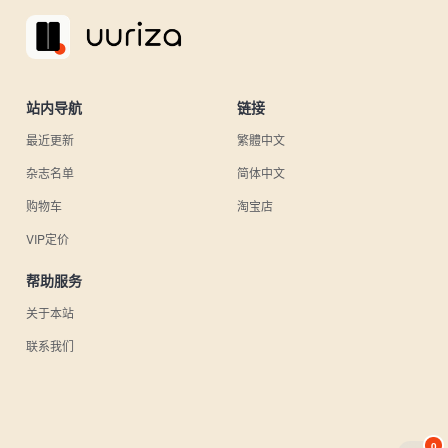
站内导航
链接
最近更新
繁體中文
杂志名单
简体中文
购物车
淘宝店
VIP定价
帮助服务
关于本站
联系我们
0