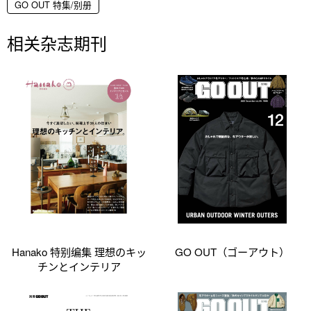
GO OUT 特集/别册
相关杂志期刊
Hanako 特别编集 理想のキッ
GO OUT（ゴーアウト）
チンとインテリア