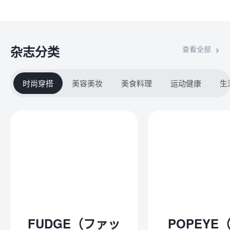
杂志分类
查看全部
时尚穿搭
美容美妆
美食料理
运动健康
生
FUDGE（ファッ
POPEYE