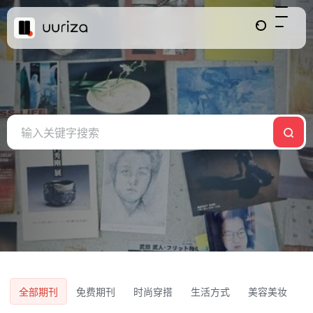
全部期刊
免费期刊
时尚穿搭
生活方式
美容美妆