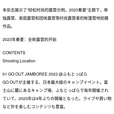
本杂志展示了“轻松时尚的露营示例。2023春夏”主题下，单
独露营、家庭露营和团体露营等时尚露营者的帐篷营地拍摄
作品。
2023年春夏：全新露营的开始
CONTENTS
Shooting Location
01 GO OUT JAMBOREE 2023 @ふもとっぱら
GO OUTが主催する、日本最大級のキャンプイベント。富
士山に麓にあるキャンプ場、ふもとっぱらで毎年開催され
ていて、2023年は4年ぶりの開催となった。ライブや買い物
など外を楽しむコンテンツも豊富。