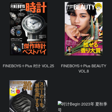
FINEBOYS＋Plus 时计 VOL.25
FINEBOYS＋Plus BEAUTY
VOL.8