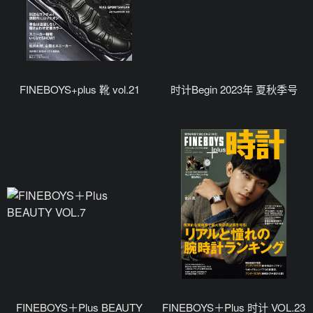
FINEBOYS+plus 靴 vol.21
时计Begin 2023年 夏秋季号
FINEBOYS＋Plus BEAUTY
FINEBOYS＋Plus 时计 VOL.23