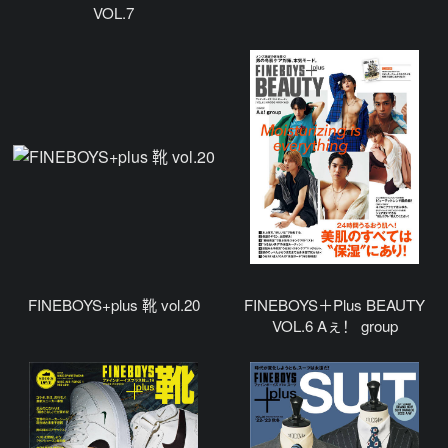
VOL.7
FINEBOYS+plus 靴 vol.20
FINEBOYS＋Plus BEAUTY
VOL.6 Aぇ！ group