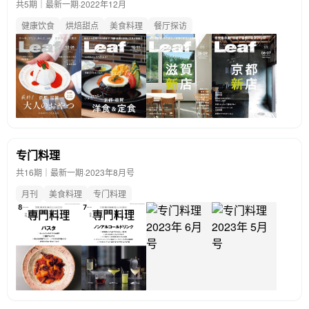
共5期｜最新一期·
2022年12月
健康饮食
烘焙甜点
美食料理
餐厅探访
专门料理
共16期｜最新一期·
2023年8月号
月刊
美食料理
专门料理