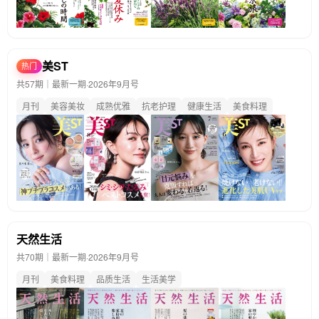
美ST
热门
共57期｜最新一期·
2026年9月号
月刊
美容美妆
成熟优雅
抗老护理
健康生活
美食料理
天然生活
共70期｜最新一期·
2026年9月号
月刊
美食料理
品质生活
生活美学