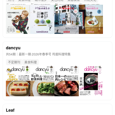
dancyu
共54期｜最新一期·
2026年春季号 鸡蛋料理特集
不定期刊
美食料理
Leaf