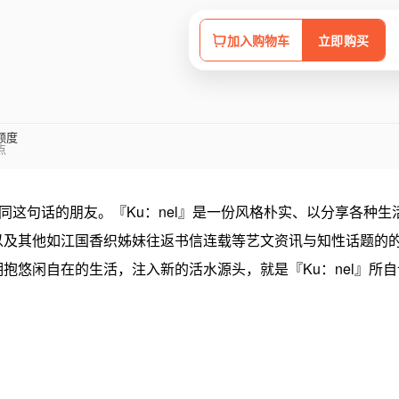
加入购物车
立即购买
额度
点
认同这句话的朋友。『Ku：nel』是一份风格朴实、以分享各种生
以及其他如江国香织姊妹往返书信连载等艺文资讯与知性话题的
抱悠闲自在的生活，注入新的活水源头，就是『Ku：nel』所