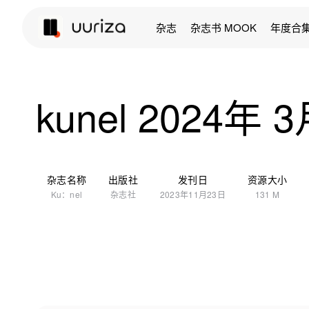
杂志
杂志书 MOOK
年度合
kunel 2024年 
杂志名称
出版社
发刊日
资源大小
Ku：nel
杂志社
2023年11月23日
131 M