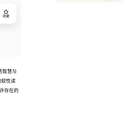
收藏
活智慧与
的软性读
自许存在的