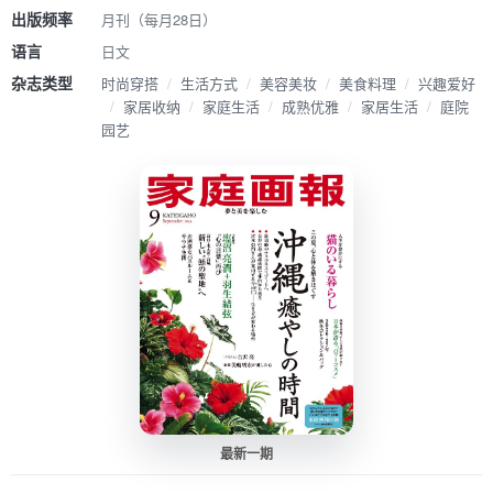
出版频率
月刊（每月28日）
语言
日文
杂志类型
时尚穿搭
/
生活方式
/
美容美妆
/
美食料理
/
兴趣爱好
/
家居收纳
/
家庭生活
/
成熟优雅
/
家居生活
/
庭院
园艺
最新一期