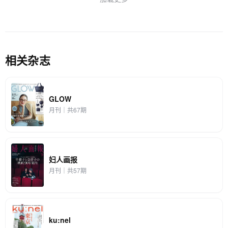
相关杂志
GLOW
月刊｜共67期
妇人画报
月刊｜共57期
ku:nel