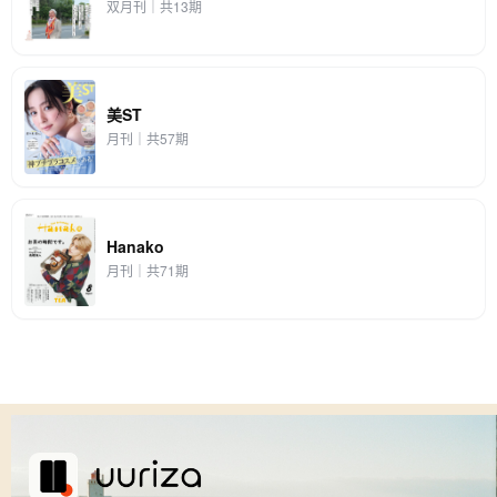
双月刊｜共13期
美ST
月刊｜共57期
Hanako
月刊｜共71期