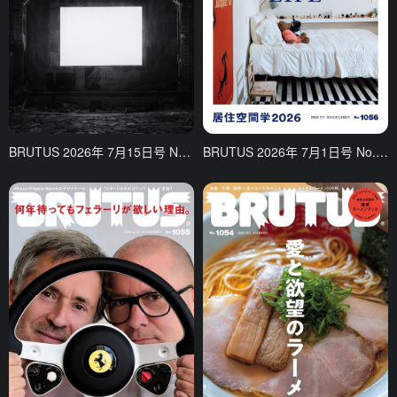
BRUTUS 2026年 7月15日号 No.1057 [結局、杉本博司って何者だ_]
BRUTUS 2026年 7月1日号 No.1056 [居住空間学2026]