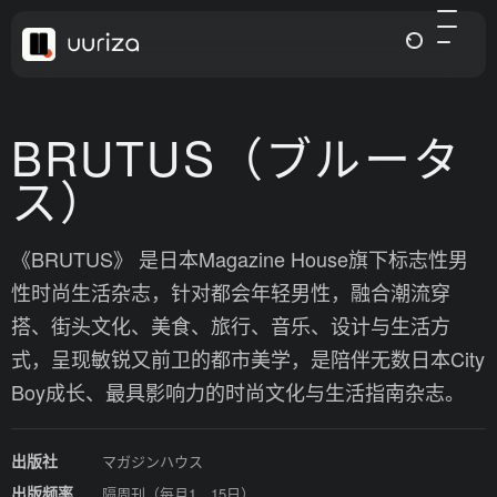
BRUTUS（ブルータ
ス）
《BRUTUS》 是日本Magazine House旗下标志性男
性时尚生活杂志，针对都会年轻男性，融合潮流穿
搭、街头文化、美食、旅行、音乐、设计与生活方
式，呈现敏锐又前卫的都市美学，是陪伴无数日本City
Boy成长、最具影响力的时尚文化与生活指南杂志。
出版社
マガジンハウス
出版频率
隔周刊（每月1、15日）