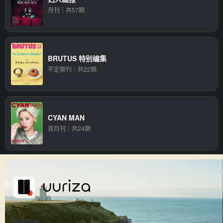
月刊｜共57期
BRUTUS 特别编集
不定期刊｜共22期
CYAN MAN
双月刊｜共24期
站内导航
链接