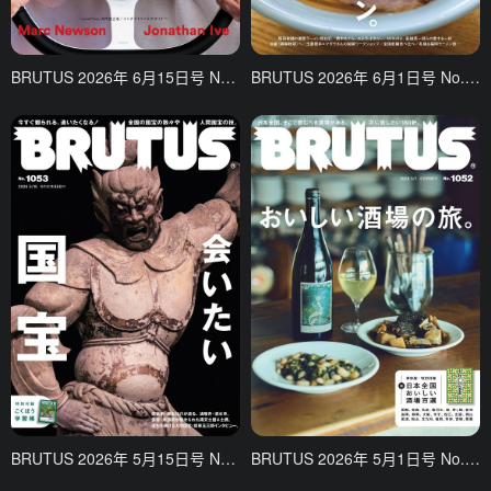
BRUTUS 2026年 6月15日号 No.1055 [何年待ってもフェラーリが欲しい理由。]
BRUTUS 2026年 6月1日号 No.1054 「愛と欲望のラーメン。」
BRUTUS 2026年 5月15日号 No.1053 「会いたい国宝」
BRUTUS 2026年 5月1日号 No.1052 「おいしい酒場の旅。」