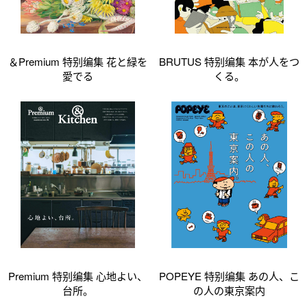
＆Premium 特别编集 花と緑を
BRUTUS 特别编集 本が人をつ
愛でる
くる。
Premium 特别编集 心地よい、
POPEYE 特别编集 あの人、こ
台所。
の人の東京案内