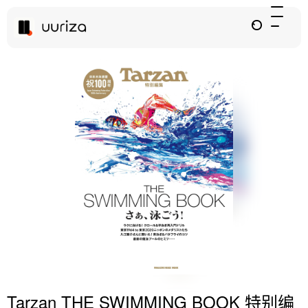
Tarzan THE SWIMMING BOOK 特别编