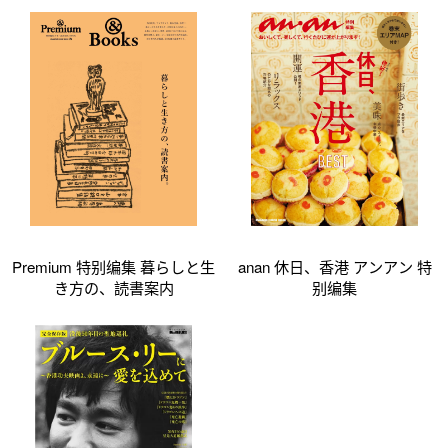
Premium 特别编集 暮らしと生
anan 休日、香港 アンアン 特
き方の、読書案内
别编集