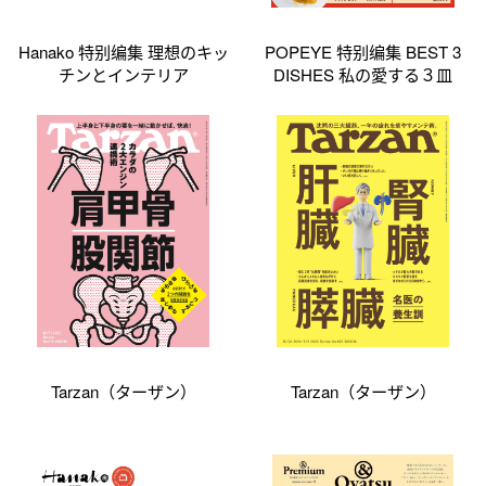
Hanako 特别编集 理想のキッ
POPEYE 特别编集 BEST 3
チンとインテリア
DISHES 私の愛する３皿
Tarzan（ターザン）
Tarzan（ターザン）