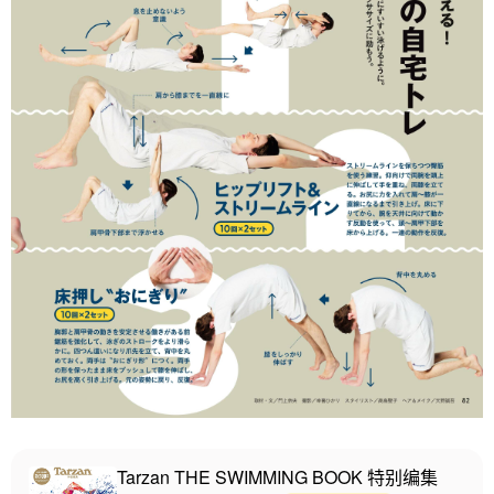
Tarzan THE SWIMMING BOOK 特别编集