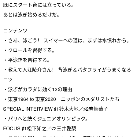
既にスタート台には立っている。
あとは泳ぎ始めるだけだ。
コンテンツ
・さあ、泳ごう！ スイマーへの道は、まずは水慣れから。
・クロールを習得する。
・平泳ぎを習得する。
・教えて入江陵介さん！ 背泳ぎ＆バタフライがうまくなる
コツ
・泳ぎがカラダに効く12の理由
・東京1964 to 東京2020 ニッポンのメダリストたち
SPECIAL INTERVIEW ♯1鈴木大地／♯2岩崎恭子
・パリへと続くジュニアオリンピック。
FOCUS ♯1松下知之／♯2三井愛梨