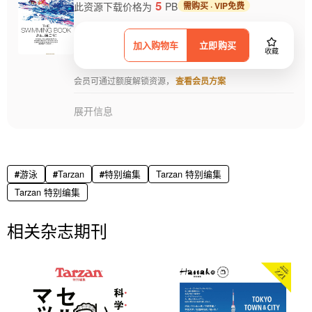
5
此资源下载价格为
PB
需购买 · VIP免费
加入购物车
立即购买
收藏
会员可通过额度解锁资源，
查看会员方案
展开信息
游泳
Tarzan
特别编集
Tarzan 特别编集
Tarzan 特别编集
相关杂志期刊