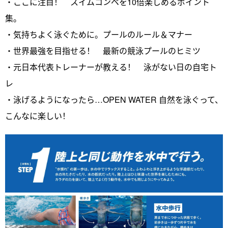
・ここに注目！ スイムコンペを10倍楽しめるポイント
集。
・気持ちよく泳ぐために。プールのルール＆マナー
・世界最強を目指せる！ 最新の競泳プールのヒミツ
・元日本代表トレーナーが教える！ 泳がない日の自宅ト
レ
・泳げるようになったら…OPEN WATER 自然を泳ぐって、
こんなに楽しい！