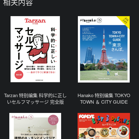
相关内容
Tarzan 特别编集 科学的に正し
Hanako 特别编集 TOKYO
いセルフマッサージ 完全版
TOWN ＆ CITY GUIDE