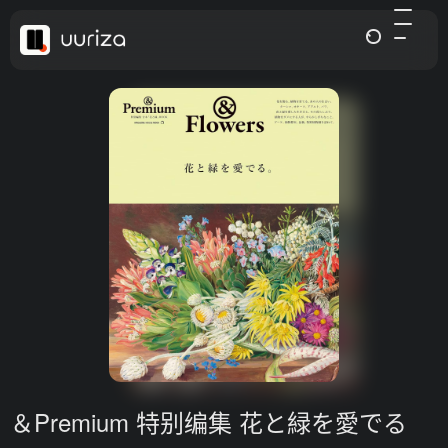
＆Premium 特别编集 花と緑を愛でる