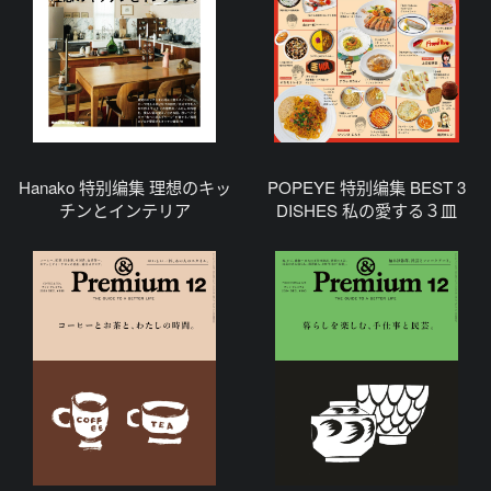
Hanako 特别编集 理想のキッ
POPEYE 特别编集 BEST 3
チンとインテリア
DISHES 私の愛する３皿