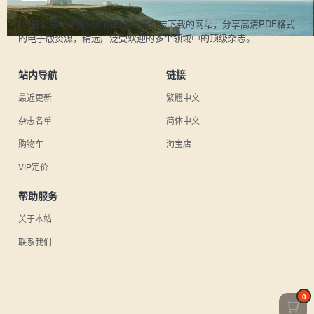
UU日杂是一个提供热门日本电子杂志下载的网站，分享高清PDF格式
的电子版资源，精选广泛受欢迎的多个领域中的顶级杂志。
站内导航
链接
最近更新
繁體中文
杂志名单
简体中文
购物车
淘宝店
VIP定价
帮助服务
关于本站
联系我们
0