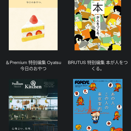
＆Premium 特别编集 Oyatsu
BRUTUS 特别编集 本が人をつ
今日のおやつ
くる。