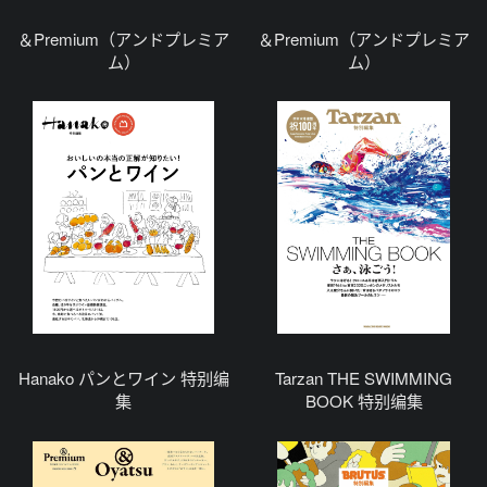
＆Premium（アンドプレミア
＆Premium（アンドプレミア
ム）
ム）
Hanako パンとワイン 特别编
Tarzan THE SWIMMING
集
BOOK 特别编集