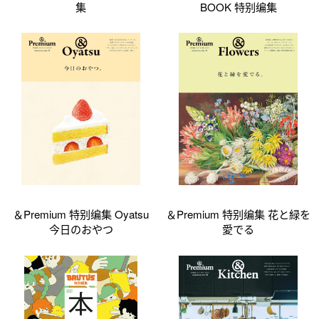
集
BOOK 特别编集
＆Premium 特别编集 Oyatsu
＆Premium 特别编集 花と緑を
今日のおやつ
愛でる