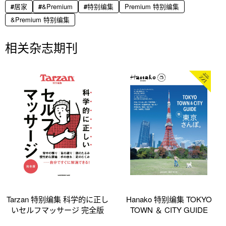
居家
&Premium
特别编集
Premium 特别编集
&Premium 特别编集
相关杂志期刊
Tarzan 特别编集 科学的に正し
Hanako 特别编集 TOKYO
いセルフマッサージ 完全版
TOWN ＆ CITY GUIDE