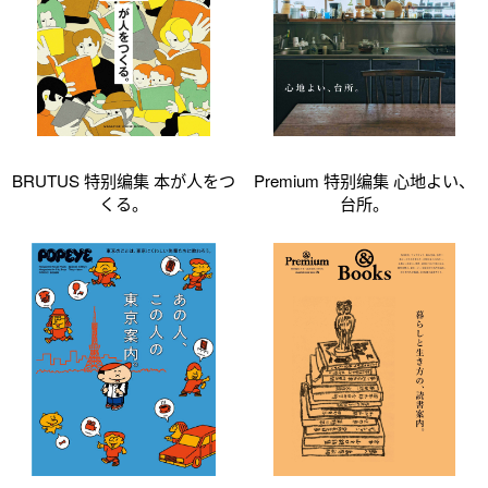
BRUTUS 特别编集 本が人をつ
Premium 特别编集 心地よい、
くる。
台所。