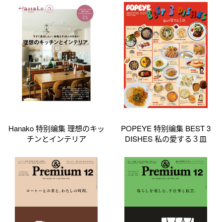
Hanako 特别编集 理想のキッ
POPEYE 特别编集 BEST 3
チンとインテリア
DISHES 私の愛する３皿