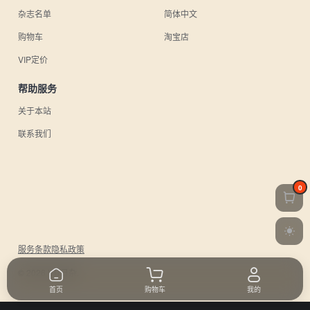
杂志名单
简体中文
购物车
淘宝店
VIP定价
帮助服务
关于本站
联系我们
0
服务条款
隐私政策
© 2026 UU日杂.
首页
购物车
我的