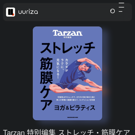
Tarzan 特别编集 ストレッチ・筋膜ケア