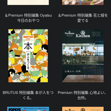
＆Premium 特别编集 Oyatsu
＆Premium 特别编集 花と緑を
今日のおやつ
愛でる
BRUTUS 特别编集 本が人をつ
Premium 特别编集 心地よい、
くる。
台所。