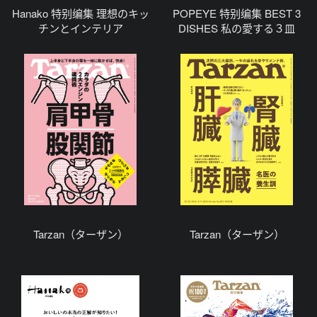
Hanako 特别编集 理想のキッ
POPEYE 特别编集 BEST 3
チンとインテリア
DISHES 私の愛する３皿
Tarzan（ターザン）
Tarzan（ターザン）