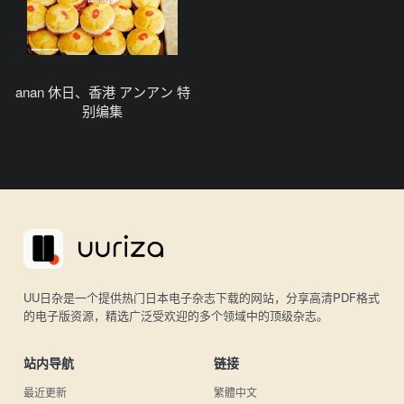
anan 休日、香港 アンアン 特
别编集
UU日杂是一个提供热门日本电子杂志下载的网站，分享高清PDF格式
的电子版资源，精选广泛受欢迎的多个领域中的顶级杂志。
站内导航
链接
最近更新
繁體中文