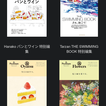
Hanako パンとワイン 特别编
Tarzan THE SWIMMING
集
BOOK 特别编集