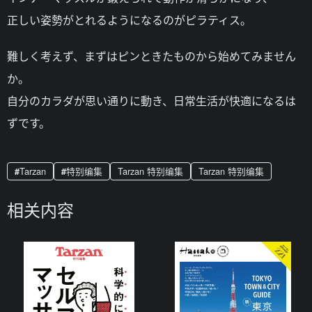
正しい姿勢がとれるようになるのがピラティス。
難しく考えず、まずはピンときたものから始めてみません
か。
自分のカラダが思い通りに動き、日常生活が快適になるは
ずです。
Tarzan
特别编集
Tarzan 特别编集
Tarzan 特别编集
相关内容