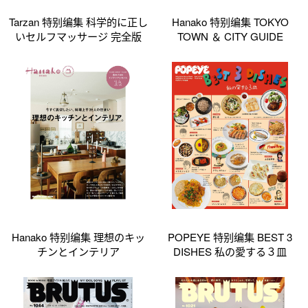
Tarzan 特别编集 科学的に正し
Hanako 特别编集 TOKYO
いセルフマッサージ 完全版
TOWN ＆ CITY GUIDE
Hanako 特别编集 理想のキッ
POPEYE 特别编集 BEST 3
チンとインテリア
DISHES 私の愛する３皿