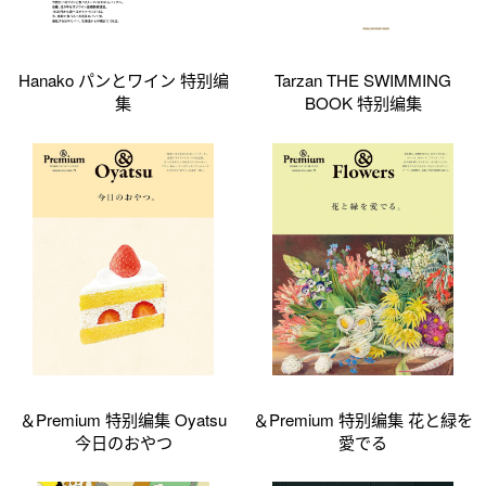
Hanako パンとワイン 特别编
Tarzan THE SWIMMING
集
BOOK 特别编集
＆Premium 特别编集 Oyatsu
＆Premium 特别编集 花と緑を
今日のおやつ
愛でる