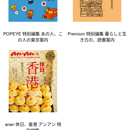
POPEYE 特别编集 あの人、こ
Premium 特别编集 暮らしと生
の人の東京案内
き方の、読書案内
anan 休日、香港 アンアン 特