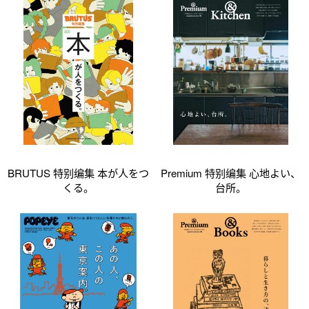
BRUTUS 特别编集 本が人をつ
Premium 特别编集 心地よい、
くる。
台所。