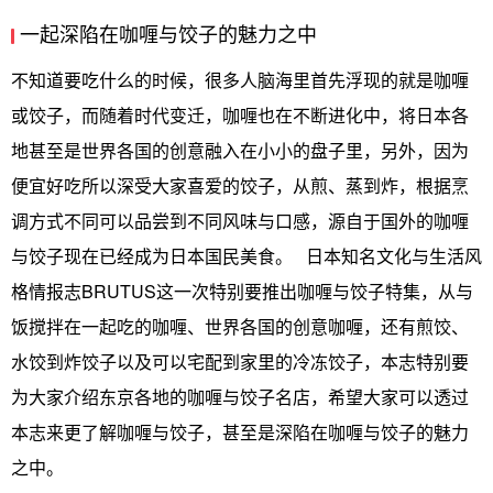
一起深陷在咖喱与饺子的魅力之中
不知道要吃什么的时候，很多人脑海里首先浮现的就是咖喱
或饺子，而随着时代变迁，咖喱也在不断进化中，将日本各
地甚至是世界各国的创意融入在小小的盘子里，另外，因为
便宜好吃所以深受大家喜爱的饺子，从煎、蒸到炸，根据烹
调方式不同可以品尝到不同风味与口感，源自于国外的咖喱
与饺子现在已经成为日本国民美食。 日本知名文化与生活风
格情报志BRUTUS这一次特别要推出咖喱与饺子特集，从与
饭搅拌在一起吃的咖喱、世界各国的创意咖喱，还有煎饺、
水饺到炸饺子以及可以宅配到家里的冷冻饺子，本志特别要
为大家介绍东京各地的咖喱与饺子名店，希望大家可以透过
本志来更了解咖喱与饺子，甚至是深陷在咖喱与饺子的魅力
之中。