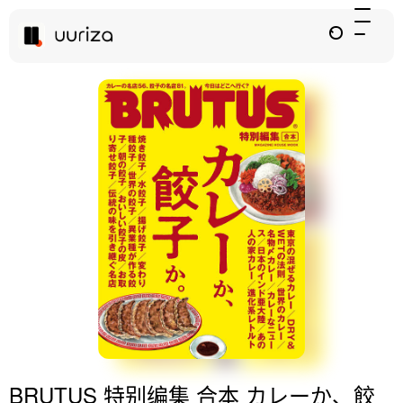
BRUTUS 特别编集 合本 カレーか、餃