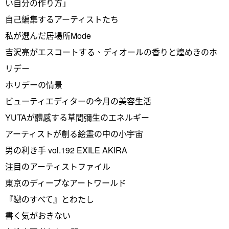
い自分の作り方」
自己編集するアーティストたち
私が選んだ居場所Mode
吉沢亮がエスコートする、ディオールの香りと煌めきのホ
リデー
ホリデーの情景
ビューティエディターの今月の美容生活
YUTAが體感する草間彌生のエネルギー
アーティストが創る絵畫の中の小宇宙
男の利き手 vol.192 EXILE AKIRA
注目のアーティストファイル
東京のディープなアートワールド
『戀のすべて』とわたし
書く気がおきない