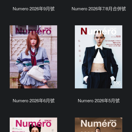
Numero 2026年9月號
Numero 2026年7/8月合併號
Numero 2026年6月號
Numero 2026年5月號