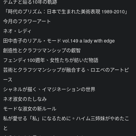
デムナと辿る10年の軌跡
「時代のプリズム：日本で生まれた美術表現 1989-2010」
今月のフラワーアート
ネオ・レディ
田中杏子のリアル・モード vol.149 a lady with edge
創造性とクラフツマンシップの叡智
フェンディ100週年、女性たちが紡いだ物語
芸術とクラフツマンシップが融合する、ロエベのアートピ
ース
シャネルが描く、イマジネーションの世界
ネオ淑女のたしなみ
モードな淑女の新ルール
私が愛せる「私」になるために。ハイム三姉妹がやめたこ
と