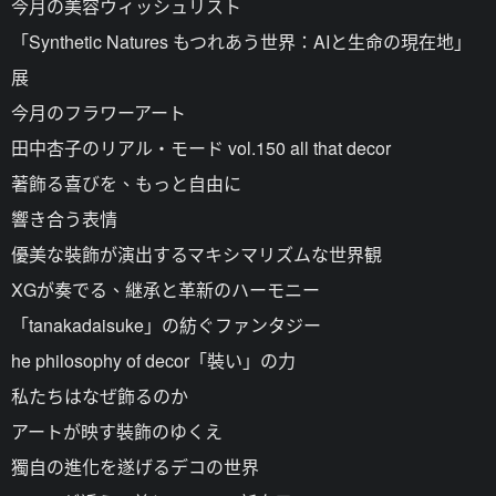
今月の美容ウィッシュリスト
「Synthetic Natures もつれあう世界：AIと生命の現在地」
展
今月のフラワーアート
田中杏子のリアル・モード vol.150 all that decor
著飾る喜びを、もっと自由に
響き合う表情
優美な裝飾が演出するマキシマリズムな世界観
XGが奏でる、継承と革新のハーモニー
「tanakadaisuke」の紡ぐファンタジー
he philosophy of decor「裝い」の力
私たちはなぜ飾るのか
アートが映す裝飾のゆくえ
獨自の進化を遂げるデコの世界