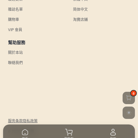
雜誌名單
简体中文
購物車
淘寶店鋪
VIP 會員
幫助服務
關於本站
聯絡我們
0
服务条款
隐私政策
© 2026 UU日雜.