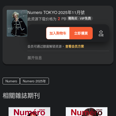
Numero TOKYO 2025年11月號
2
此资源下载价格为
PB
需购买 · VIP免费
加入购物车
立即購買
收藏
会员可通过额度解锁资源，
查看会员方案
展开信息
Numero
Numero 2025年
相關雜誌期刊