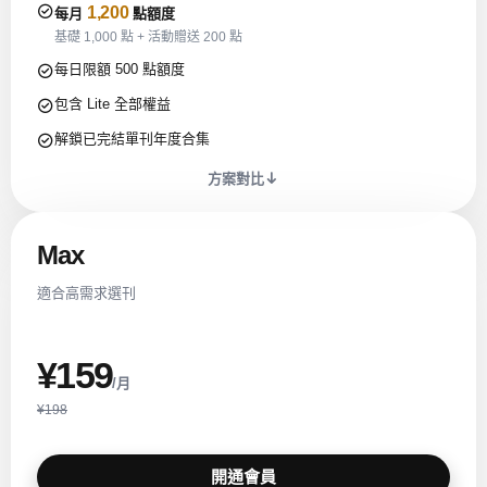
1,200
每月
點額度
基礎 1,000 點 + 活動贈送 200 點
每日限額 500 點額度
包含 Lite 全部權益
解鎖已完結單刊年度合集
方案對比
Max
適合高需求選刊
¥159
/月
¥198
開通會員