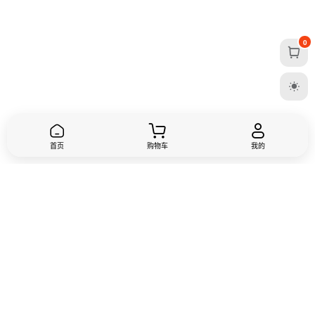
0
首页
购物车
我的