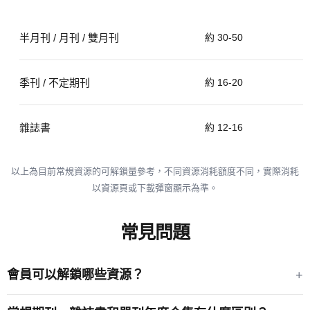
半月刊 / 月刊 / 雙月刊
約 30-50
季刊 / 不定期刊
約 16-20
雜誌書
約 12-16
以上為目前常規資源的可解鎖量參考，不同資源消耗額度不同，實際消耗
以資源頁或下載彈窗顯示為準。
常見問題
會員可以解鎖哪些資源？
+