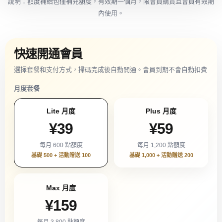
說明：額度補給包僅補充額度，有效期一個月，限會員購買且會員有效期
內使用。
快速開通會員
選擇套餐和支付方式，掃碼完成後自動開通。會員到期不會自動扣費
月度套餐
Lite 月度
Plus 月度
¥39
¥59
每月 600 點額度
每月 1,200 點額度
基礎 500 + 活動贈送 100
基礎 1,000 + 活動贈送 200
Max 月度
¥159
每月 3,800 點額度