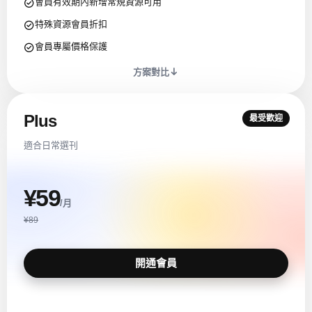
會員有效期內新增常規資源可用
特殊資源會員折扣
會員專屬價格保護
方案對比
Plus
最受歡迎
適合日常選刊
¥59
/月
¥89
開通會員