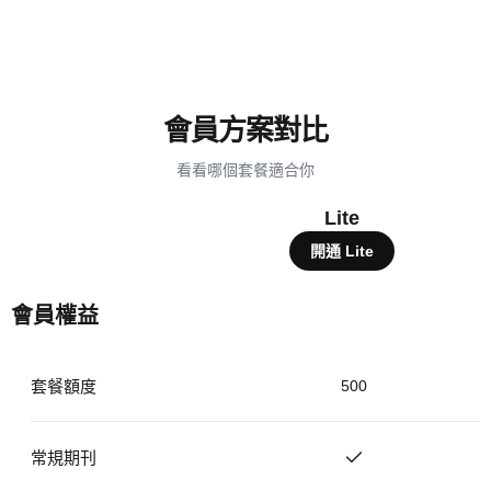
會員方案對比
看看哪個套餐適合你
Lite
開通 Lite
會員權益
套餐額度
500
常規期刊
支