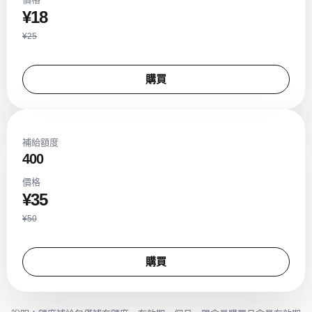
¥18
¥25
購買
補給額度
400
價格
¥35
¥50
購買