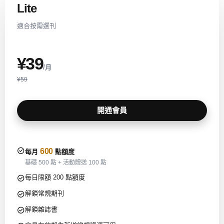
Lite
適合按需選刊
¥39
/月
¥59
開通會員
600
每月
點額度
基礎 500 點 + 活動贈送 100 點
每日限額 200 點額度
解鎖常規期刊
解鎖雜誌書