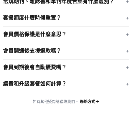
常規期刊、雜誌書和單刊年度合集有什麼區別？
+
套餐額度什麼時候重置？
+
會員價格保護是什麼意思？
+
會員開通後支援退款嗎？
+
會員到期後會自動續費嗎？
+
續費和升級套餐如何計算？
+
如有其他疑問請聯絡我們。
聯絡方式