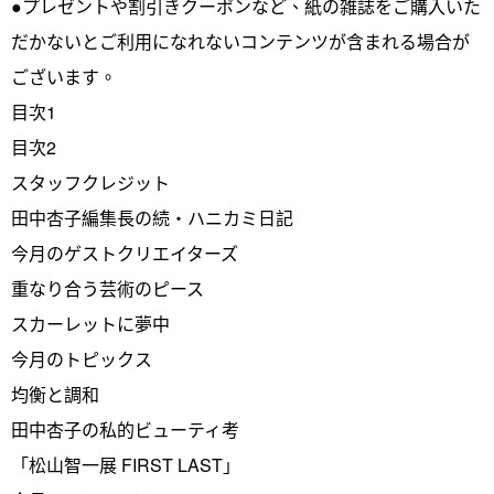
●プレゼントや割引きクーポンなど、紙の雑誌をご購入いた
だかないとご利用になれないコンテンツが含まれる場合が
ございます。
目次1
目次2
スタッフクレジット
田中杏子編集長の続・ハニカミ日記
今月のゲストクリエイターズ
重なり合う芸術のピース
スカーレットに夢中
今月のトピックス
均衡と調和
田中杏子の私的ビューティ考
「松山智一展 FIRST LAST」