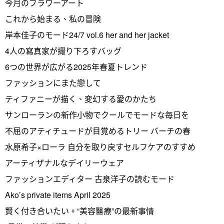
今月のフラワーアート
これから始まる、私の冒険
岸本佳子のモード24/7 vol.6 her and her jacket
4人の寫真家が撮り下ろすバッグ
6つの世界が広がる2025年春夏トレンド
ファッションにまた戀して
ティファニーが描く、変幻する愛のかたち
サンローランの新作小物でクールでモードな毎日を
不屈のアティチュードが目覚めるトリー バーチの春
水原希子×ローラ 自分を取り戻すセルフケアのすすめ
アーティザナルなデイリーウェア
ファッションエディター 古泉洋子の読むモード
Ako’s private items April 2025
賢く付き合いたい。“美容醫療”の最新事情