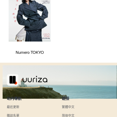
Numero TOKYO
站內導航
鏈接
最近更新
繁體中文
雜誌名單
简体中文