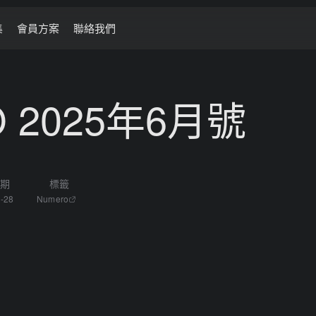
集
會員方案
聯絡我們
O 2025年6月號
日期
標籤
-28
Numero