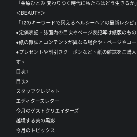
「金原ひとみ 変わりゆく時代に私たちはどう生きるか
＜BEAUTY＞
「12のキーワードで葉えるヘルシーヘアの最新レシピ
●定価表記、誌面內の目次やページ表記等は紙版のも
●紙の雑誌とコンテンツが異なる場合や、ページやコ
●プレゼントや割引きクーポンなど、紙の雑誌をご購
す。
目次1
目次2
スタッフクレジット
エディターズレター
今月のゲストクリエイターズ
越境する美の黒影
今月のトピックス