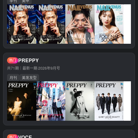
季刊
美甲
PREPPY
热门
共71期｜最新一期·
2026年9月号
月刊
美发发型
VOCE
热门