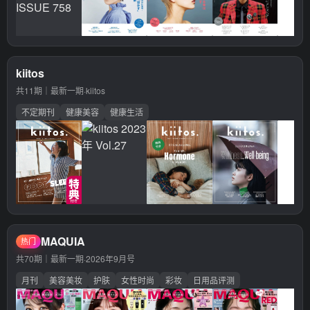
kiitos
共11期｜最新一期·
kiitos
不定期刊
健康美容
健康生活
MAQUIA
热门
共70期｜最新一期·
2026年9月号
月刊
美容美妆
护肤
女性时尚
彩妆
日用品评测