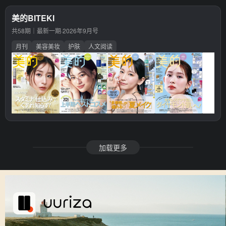
美的BITEKI
共58期｜最新一期·
2026年9月号
月刊
美容美妆
护肤
人文阅读
加载更多