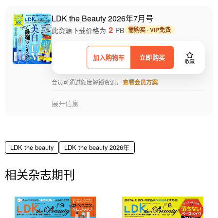
LDK the Beauty 2026年7月号
2
此资源下载价格为
PB
需购买 · VIP免费
加入购物车
立即购买
收藏
会员可通过额度解锁资源，
查看会员方案
展开信息
LDK the beauty
LDK the beauty 2026年
相关杂志期刊