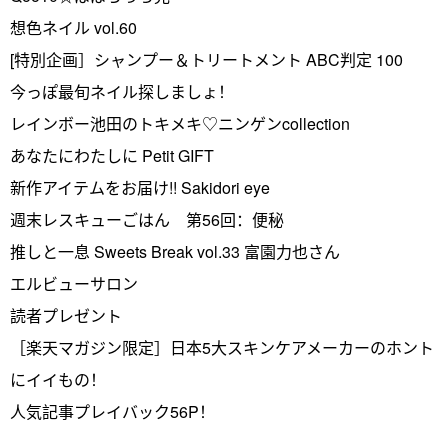
想色ネイル vol.60
[特別企画］シャンプー＆トリートメント ABC判定 100
今っぽ最旬ネイル探しましょ！
レインボー池田のトキメキ♡ニンゲンcollection
あなたにわたしに Petit GIFT
新作アイテムをお届け!! Sakidori eye
週末レスキューごはん 第56回：便秘
推しと一息 Sweets Break vol.33 富園力也さん
エルビューサロン
読者プレゼント
［楽天マガジン限定］日本5大スキンケアメーカーのホント
にイイもの！
人気記事プレイバック56P！