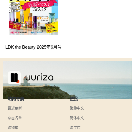
LDK the Beauty 2025年6月号
站内导航
链接
最近更新
繁體中文
杂志名单
简体中文
购物车
淘宝店