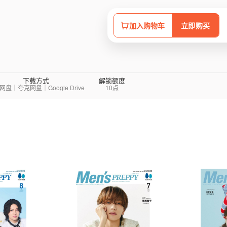
加入购物车
立即购买
下载方式
解锁额度
网盘｜夸克网盘｜Google Drive
10点