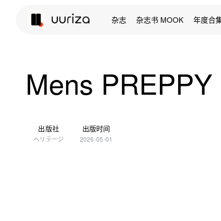
杂志
杂志书 MOOK
年度合
Mens PREPPY
出版社
出版时间
ヘリテージ
2026-05-01