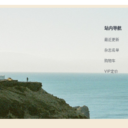
站内导航
最近更新
杂志名单
购物车
VIP定价