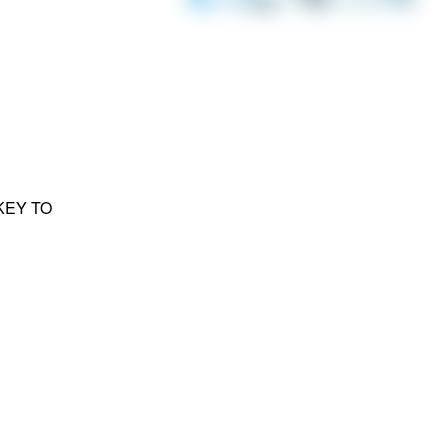
EY TO