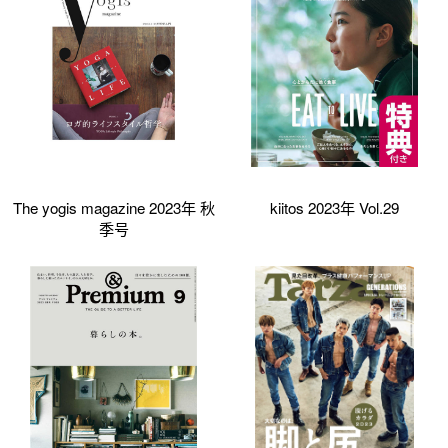
The yogis magazine 2023年 秋
kiitos 2023年 Vol.29
季号