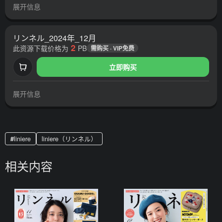
展开信息
リンネル_2024年_12月
2
此资源下载价格为
PB
需购买 · VIP免费
立即购买
展开信息
liniere
liniere（リンネル）
相关内容