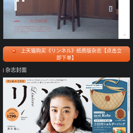
上天猫购买《リンネル》纸质版杂志【点击立
即下单】
杂志封面