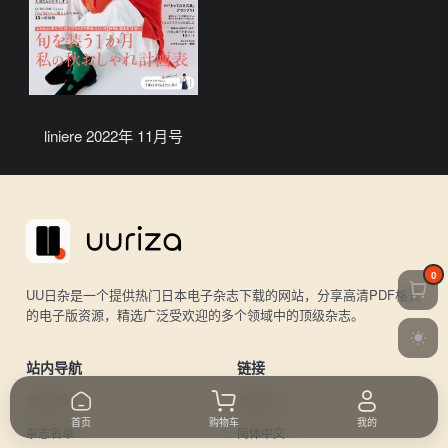
liniere 2022年 11月号
0
UU日杂是一个提供热门日本电子杂志下载的网站，分享高清PDF格式
的电子版资源，精选广泛受欢迎的多个领域中的顶级杂志。
站内导航
链接
最近更新
繁體中文
首页
购物车
我的
杂志名单
简体中文