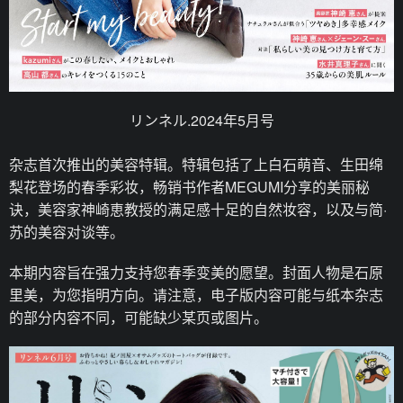
リンネル.2024年5月号
杂志首次推出的美容特辑。特辑包括了上白石萌音、生田绵
梨花登场的春季彩妆，畅销书作者MEGUMI分享的美丽秘
诀，美容家神崎恵教授的满足感十足的自然妆容，以及与简·
苏的美容对谈等。
本期内容旨在强力支持您春季变美的愿望。封面人物是石原
里美，为您指明方向。请注意，电子版内容可能与纸本杂志
的部分内容不同，可能缺少某页或图片。