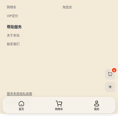
购物车
淘宝店
VIP定价
帮助服务
关于本站
联系我们
0
服务条款
隐私政策
© 2026 UU日杂.
首页
购物车
我的