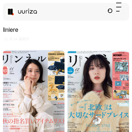
liniere
共 34 篇期刊