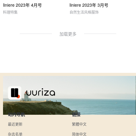
liniere 2023年 4月号
liniere 2023年 3月号
料理特集
自然生活风格服饰
加载更多
站内导航
链接
最近更新
繁體中文
杂志名单
简体中文