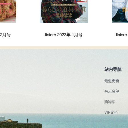
年 2月号
liniere 2023年 1月号
linie
站内导航
最近更新
杂志名单
购物车
VIP定价