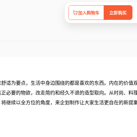
加入购物车
立即购买
来舒适为要点，生活中身边围绕的都是喜欢的东西。内在的价值
真正必要的物欲，改走简约和经久不退的造型取向。从时尚、料
，将继续以全方位的角度，来企划制作让大家生活更自在的新提