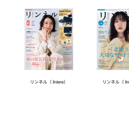
リンネル（ liniere）
リンネル（ lin