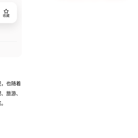
收藏
观，也随着
理、旅游、
案。