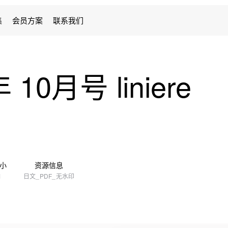
集
会员方案
联系我们
10月号 liniere
小
资源信息
M
日文_PDF_无水印