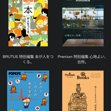
BRUTUS 特别编集 本が人をつ
Premium 特别编集 心地よい、
くる。
台所。