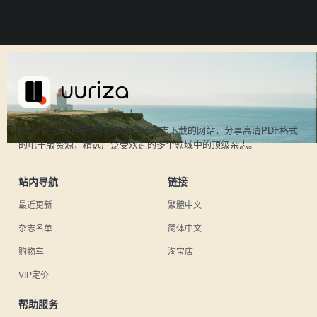
UU日杂是一个提供热门日本电子杂志下载的网站，分享高清PDF格式
的电子版资源，精选广泛受欢迎的多个领域中的顶级杂志。
站内导航
链接
最近更新
繁體中文
杂志名单
简体中文
购物车
淘宝店
VIP定价
帮助服务