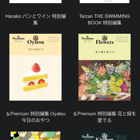
Hanako パンとワイン 特别编
Tarzan THE SWIMMING
集
BOOK 特别编集
＆Premium 特别编集 Oyatsu
＆Premium 特别编集 花と緑を
今日のおやつ
愛でる