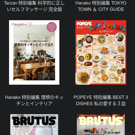
Tarzan 特别编集 科学的に正し
Hanako 特别编集 TOKYO
いセルフマッサージ 完全版
TOWN ＆ CITY GUIDE
Hanako 特别编集 理想のキッ
POPEYE 特别编集 BEST 3
チンとインテリア
DISHES 私の愛する３皿