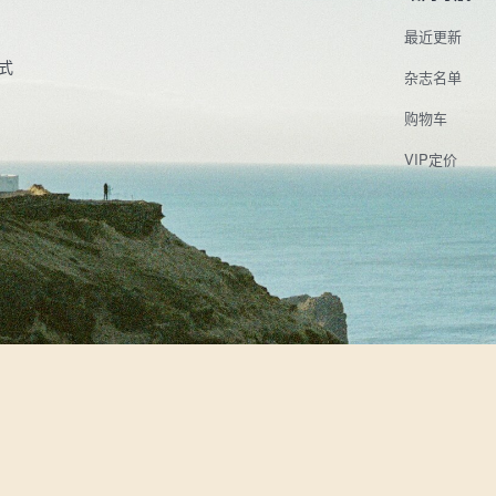
最近更新
式
杂志名单
购物车
VIP定价