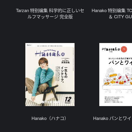
Tarzan 特别编集 科学的に正しいセ
Hanako 特别编集 T
ルフマッサージ 完全版
＆ CITY GU
Hanako（ハナコ）
Hanako パンとワ