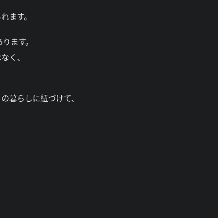
られます。
あります。
はなく、
々の暮らしに紐づけて、