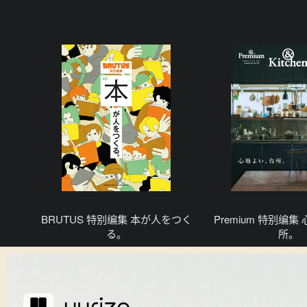
BRUTUS 特别编集 本が人をつく
Premium 特别编
る。
所。