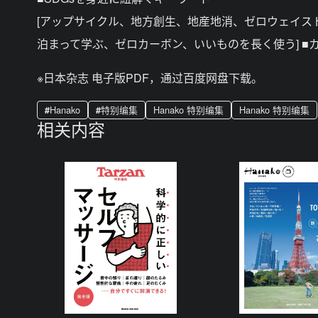
[アップサイクル、地方創生、地産地消、ゼロウェイス
泊まって学ぶ、ゼロカーボン、いいものを長く使う] ■カ
※日本杂志 电子版PDF，通过百度网盘下载。
Hanako
特别编集
Hanako 特别编集
Hanako 特别编集
相关内容