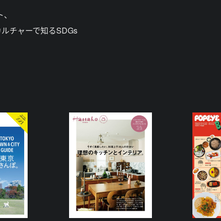
ト、
ルチャーで知るSDGs