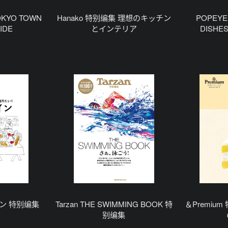
OKYO TOWN
Hanako 特别编集 理想のキッチン
POPEYE
IDE
とインテリア
DISH
イン 特别编集
Tarzan THE SWIMMING BOOK 特
＆Premium
别编集