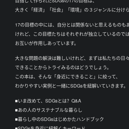
目指して作られたSDGsの17の目標は、
大きく「経済」「社会」「環境」の３ジャンルに分け
17の目標の中には、自分とは関係ないと思えるものも
けれど、この目標たちはそれぞれが独立しているので
お互いが作用しあっています。
大きな問題の解決は難しいけれど、まずは私たちの日
できることからトライみるのはどうでしょう。
この本は、そんな「身近にできること」に絞って、
わかりやすい実例と一緒にSDGsを紐解いていきます。
■いま改めて、SDGsとは？Q&A
■あの人のサステナブルな暮らし
■暮らし中のSDGsはじめかたハンドブック
■SDGsを身近に紐解くキーワード