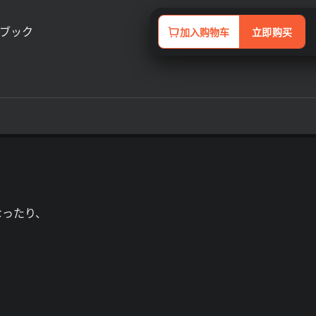
ドブック
加入购物车
立即购买
なったり、