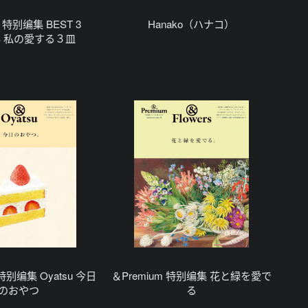
 特别编集 BEST 3
Hanako（ハナコ）
ES 私の愛する３皿
 特别编集 Oyatsu 今日
＆Premium 特别编集 花と緑を愛で
のおやつ
る