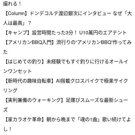
撮れる！
【Column】ドンデコルテ渡辺銀次にインタビュー なぜ「大
人は最高」？
【キャンプ】設営時間たった3分！ U10萬円のエアテント
【アメリカンBBQ入門】流行りの“アメリカンBBQ”作ってみ
た
【はじめての釣り】未経験でもすぐ釣りに行けるオールイ
ンワンセット
【新時代の趣味自転車】AI搭載クロスバイクで極楽サイク
リング
【実利兼備のウォーキング】足運びスムーズな最新シュー
ズ
【家カラオケ革命】朝から晩まで「魂の1曲」歌い続けてよ
し！