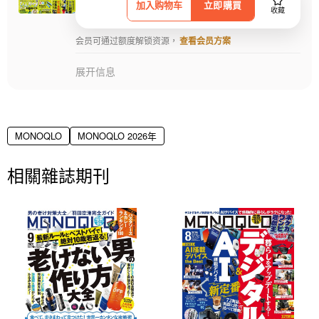
加入购物车
立即購買
收藏
会员可通过额度解锁资源，
查看会员方案
展开信息
MONOQLO
MONOQLO 2026年
相關雜誌期刊