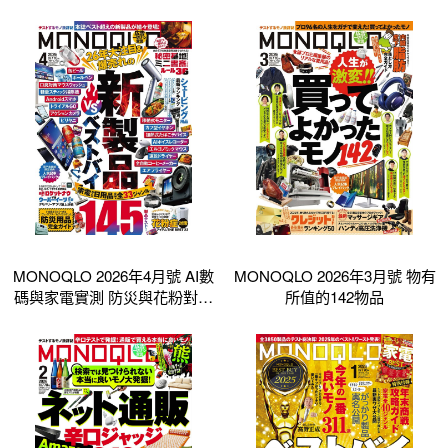
MONOQLO 2026年4月號 AI數
MONOQLO 2026年3月號 物有
碼與家電實測 防災與花粉對策
所值的142物品
特集