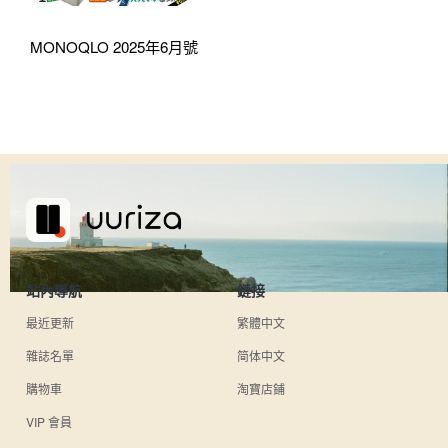
MONOQLO 2025年6月號
站內導航
鏈接
最近更新
繁體中文
雜誌名單
简体中文
購物車
淘寶店鋪
VIP 會員