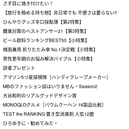
さず目に焼き付けたい！
【旅行を極める持ち物】非日常でも 不便さは要らない!!
ひんやりグッズ辛口採點簿【第2特集】
體臭対策のベストアンサー21【第3特集】
ビール飲料ランキングBEST50【小特集】
晴雨兼用 折りたたみ傘 No.1決定戦【小特集】
男性更年期のお悩み解決バイブル【小特集】
読者プレゼント
アマゾン5つ星探検隊［ハンディクレープメーカー］
MBのファッション誌はいりません。Season2
大谷和利のリアルグッドデザイン賞
MONOQLOグルメ［バウムクーヘン 16製品比較］
TEST the RANKING 置き型消臭剤 人気12選
ひろゆきに、勧めてみた。