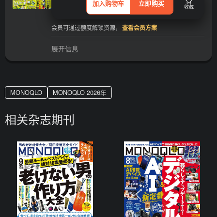
加入购物车
立即购买
收藏
会员可通过额度解锁资源，
查看会员方案
展开信息
MONOQLO
MONOQLO 2026年
相关杂志期刊