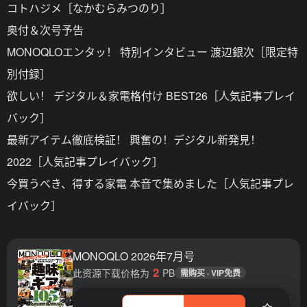
コトハジメ［なかむらみつのり］
奥付＆次号予告
MONOQLOエンタッ！ 特別インタビュー 渡辺銀次［限定特
別付録］
欲しい！ デジタル＆家電格付け BEST26［人気記事プレイ
バック］
最新アイテム徹底検証！ 興奮の！デジタル新発見！
2022［人気記事プレイバック］
今買うべき、得する家電 本音で集めました［人気記事プレ
イバック］
MONOQLO 2026年7月号
2
此资源下载价格为
PB
需购买 · VIP免费