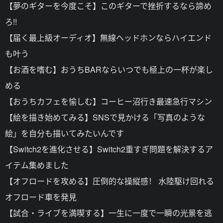
【夢のギターを今度こそ】このギターで挫折するなら諦め
ろ!!
【届く最上級オーディオ】無線ヘッドホンならハイエンド
も叶う
【お酒を嗜む】おうちBARならいつでも極上の一杯が楽し
める
【おうちカフェを愉しむ】コーヒー沼行き最速急行マシン
【絵を描き始めてみる】SNSで見かける「写真のような
絵」を自分も描いてみたいんです
【Switch2を進化させる】Switch2重すぎ問題を解決するア
イテム集めました
【オフロードを攻める】圧倒的な操縦感！ 水陸駆け回れる
オフロード車を発見
【試合・ライブを満喫する】一生に一度で一瞬の光景を逃