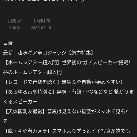
出版社
出版时间
晋遊舎
2026-05-19
目录
最新！趣味ギア辛口ジャッジ【総力特集】
【ホームシアター超入門】世界初の“ガチスピーカー”搭載！
夢のホームシアター超入門
【レコードで音楽を聴く】無線＆全自動が始めやすい！
【あらゆる音を特別に】無線・有線・PCなどなど 繋がりま
くるスピーカー
【天体観測＆撮影】普段は見えない星空がスマホで見られ
る
【脱・初心者カメラ】スマホよりずっとイイ写真が誰でも