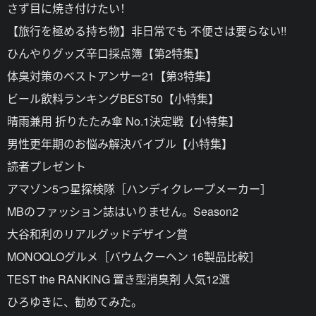
さず目に焼き付けたい！
【旅行を極める持ち物】非日常でも 不便さは要らない!!
ひんやりグッズ辛口採点簿【第2特集】
体臭対策のベストアンサー21【第3特集】
ビール飲料ランキングBEST50【小特集】
晴雨兼用 折りたたみ傘 No.1決定戦【小特集】
男性更年期のお悩み解決バイブル【小特集】
読者プレゼント
アマゾン5つ星探検隊［ハンディクレープメーカー］
MBのファッション誌はいりません。Season2
大谷和利のリアルグッドデザイン賞
MONOQLOグルメ［バウムクーヘン 16製品比較］
TEST the RANKING 置き型消臭剤 人気12選
ひろゆきに、勧めてみた。