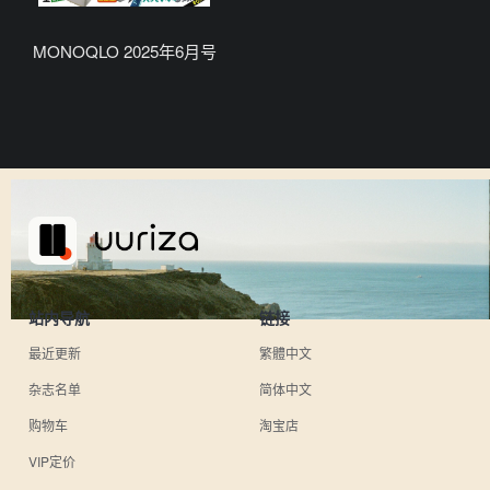
MONOQLO 2025年6月号
站内导航
链接
最近更新
繁體中文
杂志名单
简体中文
购物车
淘宝店
VIP定价