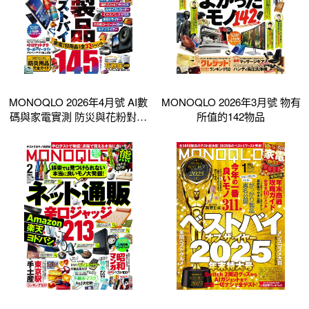
MONOQLO 2026年4月號 AI數
MONOQLO 2026年3月號 物有
碼與家電實測 防災與花粉對策
所值的142物品
特集