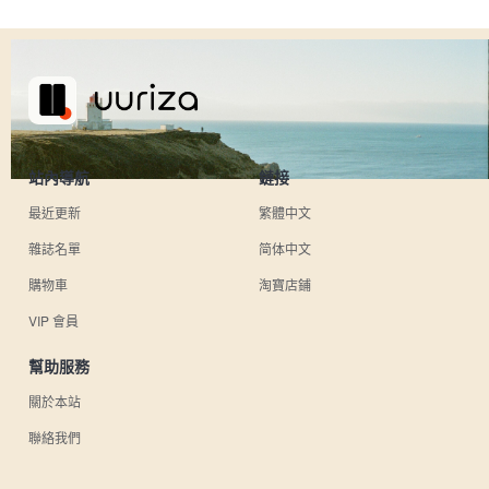
站內導航
鏈接
最近更新
繁體中文
雜誌名單
简体中文
購物車
淘寶店鋪
VIP 會員
幫助服務
關於本站
聯絡我們