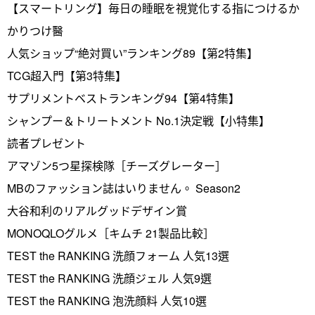
【スマートリング】毎日の睡眠を視覚化する指につけるか
かりつけ醫
人気ショップ“絶対買い”ランキング89【第2特集】
TCG超入門【第3特集】
サプリメントベストランキング94【第4特集】
シャンプー＆トリートメント No.1決定戦【小特集】
読者プレゼント
アマゾン5つ星探検隊［チーズグレーター］
MBのファッション誌はいりません。 Season2
大谷和利のリアルグッドデザイン賞
MONOQLOグルメ［キムチ 21製品比較］
TEST the RANKING 洗顔フォーム 人気13選
TEST the RANKING 洗顔ジェル 人気9選
TEST the RANKING 泡洗顔料 人気10選