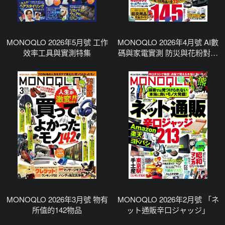
MONOQLO 2026年5月號 工作
MONOQLO 2026年4月號 AI數
效率工具與實測特集
碼與家電實測 防災與花粉對策
特集
MONOQLO 2026年3月號 物有
MONOQLO 2026年2月號 「ネ
所值的142物品
ット通販辛口ジャッジ」