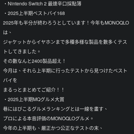
・Nintendo Switch 2 最速辛口採點簿
・2025上半期ベストバイ168
2025年も半分が終わろうとしています！今年もMONOQLO
は、
ジャケットからイヤホンまで多種多様な製品を數多くテス
トしてきました。
その數なんと2400製品超え！
今月は、それら上半期に行ったテストから見つけたベスト
バイを
まるっとまとめてご紹介！！
・2025上半期MQグルメ大賞
巷にはびこるグルメランキングとは一線を畫す、
プロによる本音評価のMONOQLOグルメ。
今年の上半期も、厳正かつ公正なテストの末、