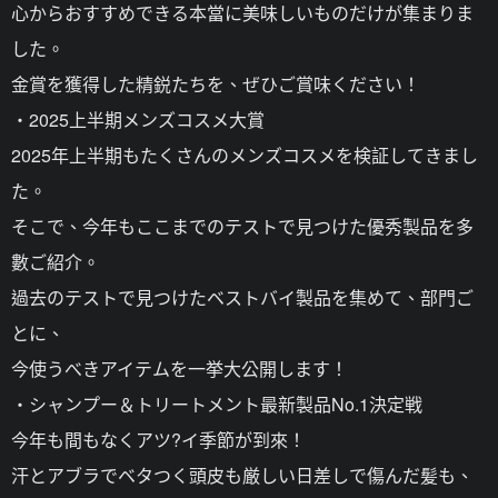
心からおすすめできる本當に美味しいものだけが集まりま
した。
金賞を獲得した精鋭たちを、ぜひご賞味ください！
・2025上半期メンズコスメ大賞
2025年上半期もたくさんのメンズコスメを検証してきまし
た。
そこで、今年もここまでのテストで見つけた優秀製品を多
數ご紹介。
過去のテストで見つけたベストバイ製品を集めて、部門ご
とに、
今使うべきアイテムを一挙大公開します！
・シャンプー＆トリートメント最新製品No.1決定戦
今年も間もなくアツ?イ季節が到來！
汗とアブラでベタつく頭皮も厳しい日差しで傷んだ髪も、