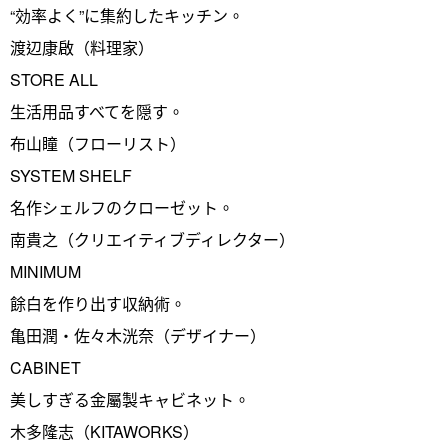
“効率よく”に集約したキッチン。
渡辺康啟（料理家）
STORE ALL
生活用品すべてを隠す。
布山瞳（フローリスト）
SYSTEM SHELF
名作シェルフのクローゼット。
南貴之（クリエイティブディレクター）
MINIMUM
餘白を作り出す収納術。
亀田潤・佐々木洸奈（デザイナー）
CABINET
美しすぎる金屬製キャビネット。
木多隆志（KITAWORKS）