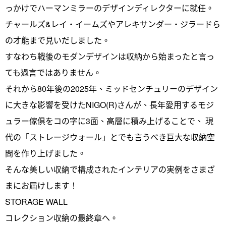
っかけでハーマンミラーのデザインディレクターに就任。
チャールズ&レイ・イームズやアレキサンダー・ジラードら
の才能まで見いだしました。
すなわち戦後のモダンデザインは収納から始まったと言っ
ても過言ではありません。
それから80年後の2025年、ミッドセンチュリーのデザイン
に大きな影響を受けたNIGO(R)さんが、長年愛用するモジ
ュラー傢俱をコの字に3面、高層に積み上げることで、 現
代の「ストレージウォール」とでも言うべき巨大な収納空
間を作り上げました。
そんな美しい収納で構成されたインテリアの実例をさまざ
まにお屆けします！
STORAGE WALL
コレクション収納の最終章へ。