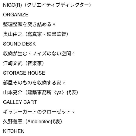
NIGO(R)（クリエイティブディレクター）
ORGANIZE
整理整頓を突き詰める。
奧山由之（寫真家、映畫監督）
SOUND DESK
収納が生む、ノイズのない空間。
江崎文武（音楽家）
STORAGE HOUSE
部屋そのものを収納する家。
山本亮介（建築事務所〈ya〉代表）
GALLEY CART
ギャレーカートのクローゼット。
久野義憲（Ambientec代表）
KITCHEN