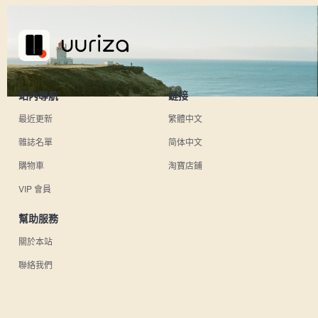
站內導航
鏈接
最近更新
繁體中文
雜誌名單
简体中文
購物車
淘寶店鋪
VIP 會員
幫助服務
關於本站
聯絡我們