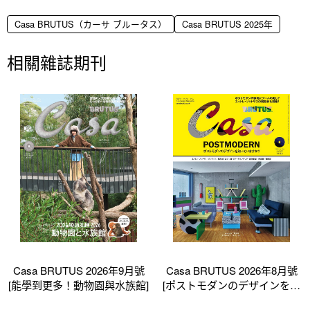
Casa BRUTUS（カーサ ブルータス）
Casa BRUTUS 2025年
相關雜誌期刊
Casa BRUTUS 2026年9月號
Casa BRUTUS 2026年8月號
[能學到更多！動物園與水族館]
[ポストモダンのデザインを知
っていますか_]