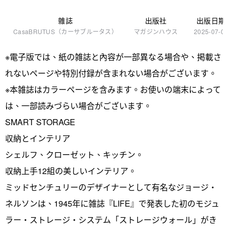
雜誌
出版社
出版日期
CasaBRUTUS（カーサブルータス）
マガジンハウス
2025-07-0
※電子版では、紙の雑誌と內容が一部異なる場合や、掲載さ
れないページや特別付録が含まれない場合がございます。
※本雑誌はカラーページを含みます。お使いの端末によって
は、一部読みづらい場合がございます。
SMART STORAGE
収納とインテリア
シェルフ、クローゼット、キッチン。
収納上手12組の美しいインテリア。
ミッドセンチュリーのデザイナーとして有名なジョージ・
ネルソンは、1945年に雑誌『LIFE』で発表した初のモジュ
ラー・ストレージ・システム「ストレージウォール」がき