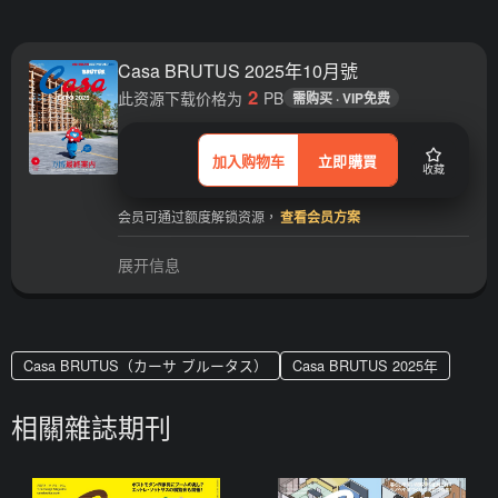
Casa BRUTUS 2025年10月號
2
此资源下载价格为
PB
需购买 · VIP免费
加入购物车
立即購買
收藏
会员可通过额度解锁资源，
查看会员方案
展开信息
Casa BRUTUS（カーサ ブルータス）
Casa BRUTUS 2025年
相關雜誌期刊