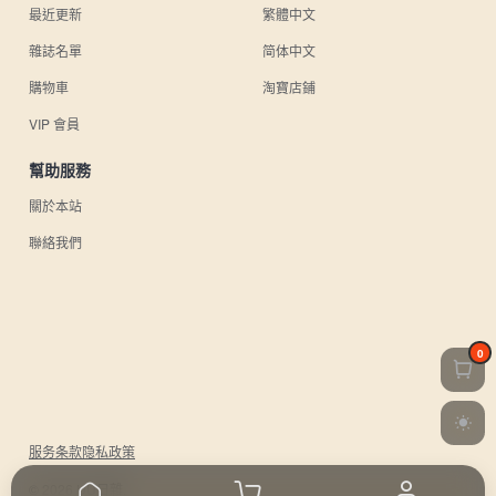
最近更新
繁體中文
雜誌名單
简体中文
購物車
淘寶店鋪
VIP 會員
幫助服務
關於本站
聯絡我們
0
服务条款
隐私政策
© 2026 UU日雜.