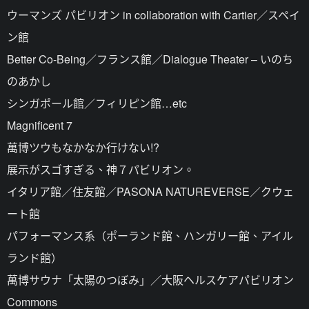
ウーマンズ パビリオン in collaboration with Cartier／スペイ
ン館
Better Co-Being／フランス館／Dialogue Theater – いのち
のあかし
シンガポール館／フィリピン館…etc
Magnificent 7
萬博ツウもなかなか行けない!?
展示がスゴすぎる、神７パビリオン。
イタリア館／住友館／PASONA NATUREVERSE／クウェ
ート館
パフォーマンス系（ポーランド館、ハンガリー館、アイル
ランド館）
萬博サウナ「太陽のつぼみ」／大阪ヘルスケアパビリオン
Commons