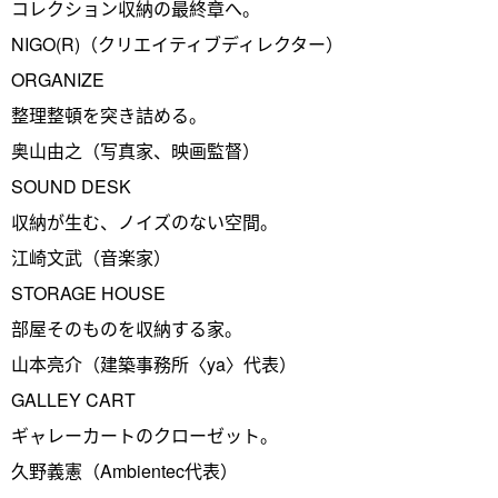
コレクション収納の最終章へ。
NIGO(R)（クリエイティブディレクター）
ORGANIZE
整理整頓を突き詰める。
奥山由之（写真家、映画監督）
SOUND DESK
収納が生む、ノイズのない空間。
江崎文武（音楽家）
STORAGE HOUSE
部屋そのものを収納する家。
山本亮介（建築事務所〈ya〉代表）
GALLEY CART
ギャレーカートのクローゼット。
久野義憲（Ambientec代表）