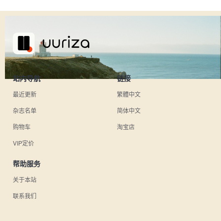
站内导航
链接
最近更新
繁體中文
杂志名单
简体中文
购物车
淘宝店
VIP定价
帮助服务
关于本站
联系我们