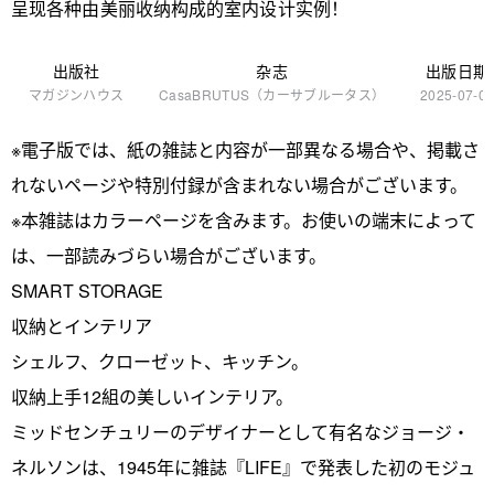
呈现各种由美丽收纳构成的室内设计实例！
出版社
杂志
出版日期
マガジンハウス
CasaBRUTUS（カーサブルータス）
2025-07-0
※電子版では、紙の雑誌と内容が一部異なる場合や、掲載さ
れないページや特別付録が含まれない場合がございます。
※本雑誌はカラーページを含みます。お使いの端末によって
は、一部読みづらい場合がございます。
SMART STORAGE
収納とインテリア
シェルフ、クローゼット、キッチン。
収納上手12組の美しいインテリア。
ミッドセンチュリーのデザイナーとして有名なジョージ・
ネルソンは、1945年に雑誌『LIFE』で発表した初のモジュ