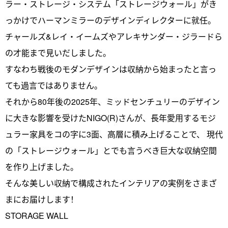
ラー・ストレージ・システム「ストレージウォール」がき
っかけでハーマンミラーのデザインディレクターに就任。
チャールズ&レイ・イームズやアレキサンダー・ジラードら
の才能まで見いだしました。
すなわち戦後のモダンデザインは収納から始まったと言っ
ても過言ではありません。
それから80年後の2025年、ミッドセンチュリーのデザイン
に大きな影響を受けたNIGO(R)さんが、長年愛用するモジ
ュラー家具をコの字に3面、高層に積み上げることで、 現代
の「ストレージウォール」とでも言うべき巨大な収納空間
を作り上げました。
そんな美しい収納で構成されたインテリアの実例をさまざ
まにお届けします！
STORAGE WALL