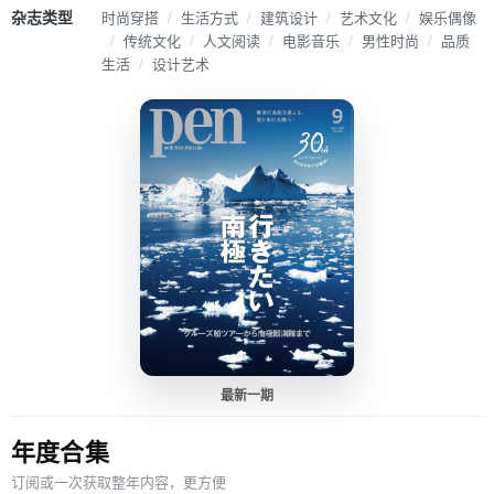
杂志类型
时尚穿搭
/
生活方式
/
建筑设计
/
艺术文化
/
娱乐偶像
/
传统文化
/
人文阅读
/
电影音乐
/
男性时尚
/
品质
生活
/
设计艺术
最新一期
年度合集
订阅或一次获取整年内容，更方便