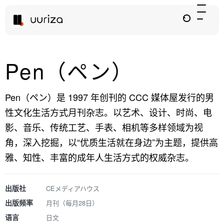
Pen（ペン）
Pen（ペン）是 1997 年创刊的 CCC 媒体屋发行的男
性文化生活方式月刊杂志。以艺术、设计、时尚、电
影、音乐、传统工艺、手表、相机等多样领域为视
角，深入挖掘，以“优质生活就在身边”为主题，提供高
雅、知性、丰富的成年人生活方式的权威杂志。
出版社
CEメディアハウス
出版频率
月刊（每月28日）
语言
日文