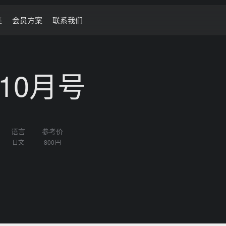
集
会员方案
联系我们
年 10月号
语言
参考价
日文
800円