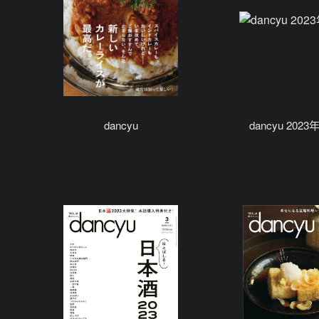
dancyu
dancyu 2023