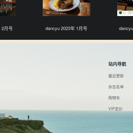
年 2月号
dancyu 2023年 1月号
dancy
站内导航
最近更新
杂志名单
购物车
VIP定价