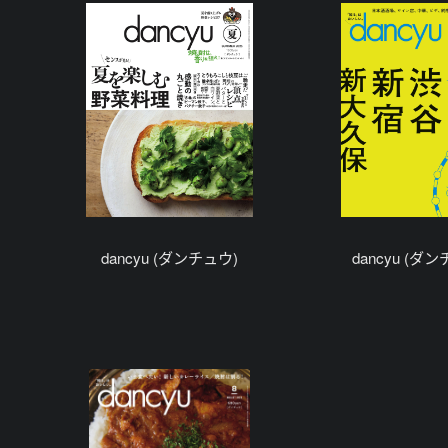
dancyu (ダンチュウ)
dancyu (ダ