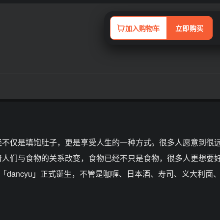
加入购物车
立即购买
经不仅是填饱肚子，更是享受人生的一种方式。很多人愿意到很
着人们与食物的关系改变，食物已经不只是食物，很多人更想要
志「dancyu」正式诞生，不管是咖喱、日本酒、寿司、义大利面