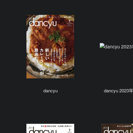
dancyu
dancyu 2023