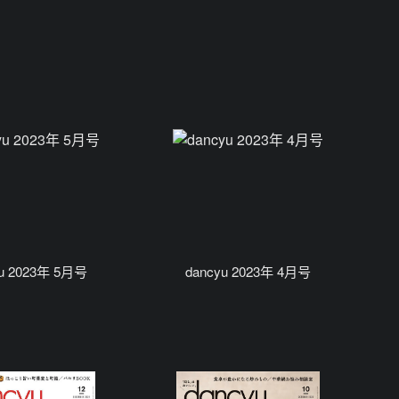
yu 2023年 5月号
dancyu 2023年 4月号