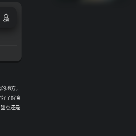
收藏
远的地方，
好好了解食
、甜点还是