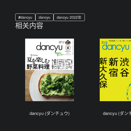
dancyu
dancyu
dancyu 2022年
相关内容
dancyu (ダンチュウ)
dancyu (ダ