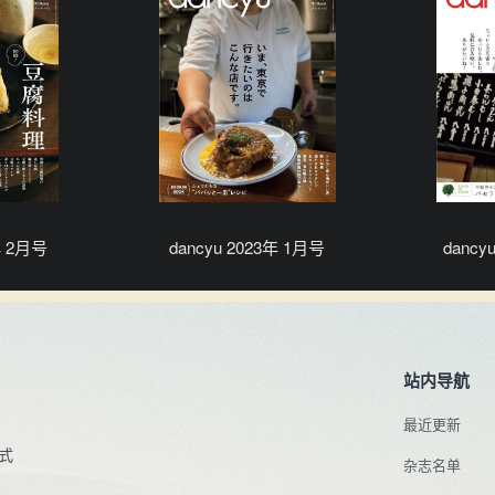
年 2月号
dancyu 2023年 1月号
dancy
站内导航
最近更新
式
杂志名单