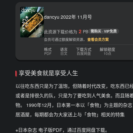
dancyu 2022年 11月号
2
此资源下载价格为
PB
需购买 · VIP免费
会员可通过额度解锁资源，
查看会员方案
格式
语言
下载方式
解锁额度
PDF
日文
百度网盘
10点
享受美食就是享受人生
以往吃东西只是为了温饱，但随着时代改变，吃东西已
或者是排很久的队，只是为了要吃到人气美食。而且随
物。 1990年12月，日本第一本以「食物」为主题的杂
居酒屋，每期都会为大家送上与「食物」相关的特集
※日本杂志 电子版PDF，通过百度网盘下载。