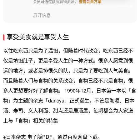
会员可通过额度解锁资源，
查看会员方案
展开信息
享受美食就是享受人生
以往吃东西只是为了温饱，但随着时代改变，吃东西已经不
仅是填饱肚子，更是享受人生的一种方式。很多人愿意到很
远的地方，或者是排很久的队，只是为了要吃到人气美食。
而且随着人们与食物的关系改变，食物已经不只是食物，很
多人更想要好好了解食物。 1990年12月，日本第一本以「食
物」为主题的杂志「dancyu」正式诞生，不管是咖喱、日本
酒、寿司、义大利面、甜点还是居酒屋，每期都会为大家送
上与「食物」相关的特集
※日本杂志 电子版PDF，通过百度网盘下载。