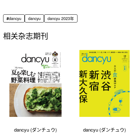
dancyu
dancyu
dancyu 2023年
相关杂志期刊
dancyu (ダンチュウ)
dancyu (ダンチュウ)