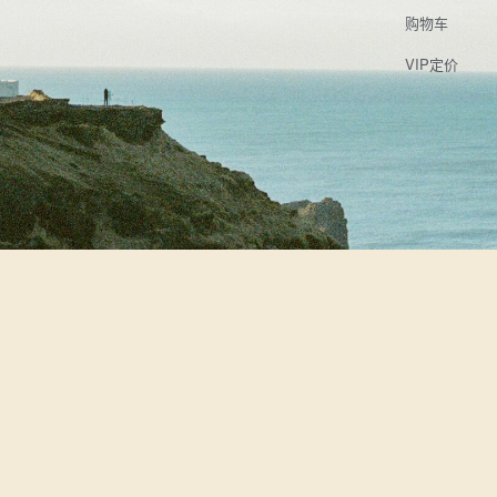
购物车
VIP定价