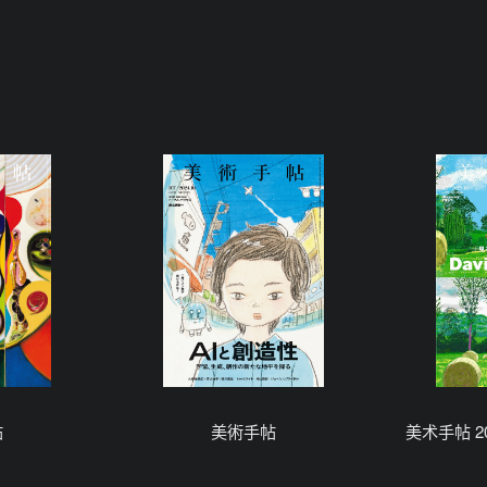
帖
美術手帖
美术手帖 202