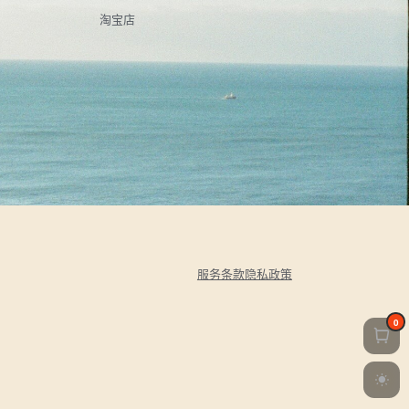
淘宝店
服务条款
隐私政策
0