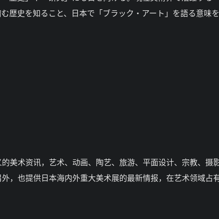
潜む歴史を知ること、日本で「ブラック・アート」を語る意味
义的美术资讯，艺术、动画、陶艺、旅游、平面设计、宗教、摄
另外，也提供日本海内外重大美术展的最新情报，在艺术领域占