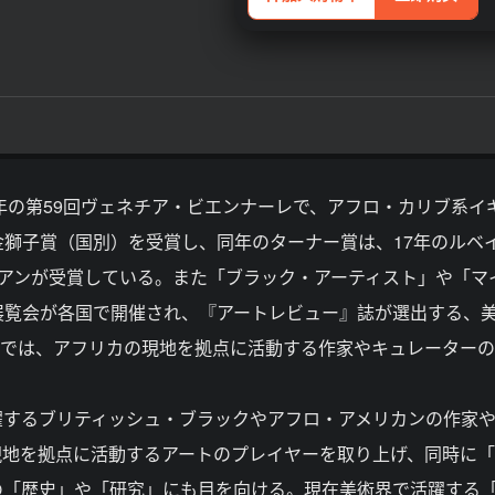
2年の第59回ヴェネチア・ビエンナーレで、アフロ・カリブ系イ
獅子賞（国別）を受賞し、同年のターナー賞は、17年のルベ
アンが受賞している。また「ブラック・アーティスト」や「マ
展覧会が各国で開催され、『アートレビュー』誌が選出する、
100」では、アフリカの現地を拠点に活動する作家やキュレーター
躍するブリティッシュ・ブラックやアフロ・アメリカンの作家
現地を拠点に活動するアートのプレイヤーを取り上げ、同時に
の「歴史」や「研究」にも目を向ける。現在美術界で活躍する