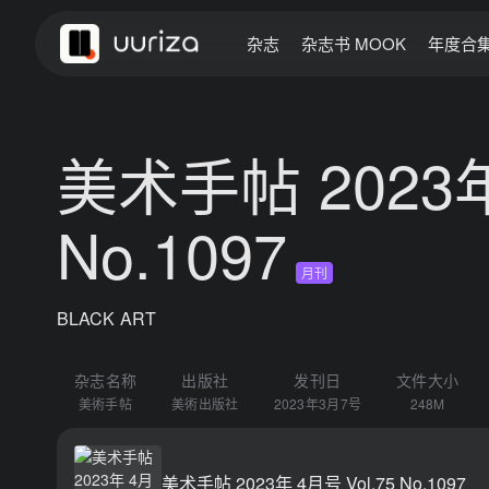
杂志
杂志书 MOOK
年度合
美术手帖 2023年 
No.1097
月刊
BLACK ART
杂志名称
出版社
发刊日
文件大小
美術手帖
美術出版社
2023年3月7号
248M
美术手帖 2023年 4月号 Vol.75 No.1097