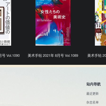
号 Vol.1090
美术手帖 2021年 8月号 Vol.1089
美术手帖 202
站内导航
最近更新
杂志名单