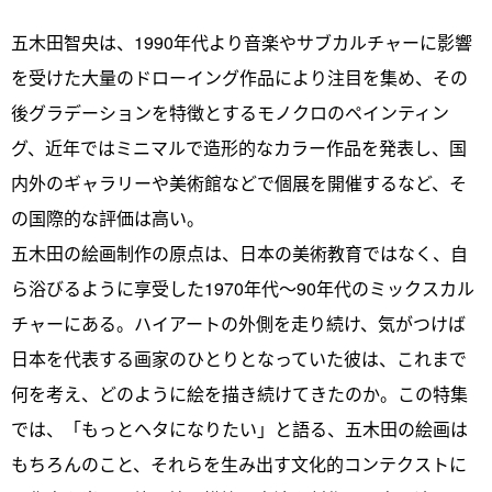
五木田智央は、1990年代より音楽やサブカルチャーに影響
を受けた大量のドローイング作品により注目を集め、その
後グラデーションを特徴とするモノクロのペインティン
グ、近年ではミニマルで造形的なカラー作品を発表し、国
内外のギャラリーや美術館などで個展を開催するなど、そ
の国際的な評価は高い。
五木田の絵画制作の原点は、日本の美術教育ではなく、自
ら浴びるように享受した1970年代〜90年代のミックスカル
チャーにある。ハイアートの外側を走り続け、気がつけば
日本を代表する画家のひとりとなっていた彼は、これまで
何を考え、どのように絵を描き続けてきたのか。この特集
では、「もっとヘタになりたい」と語る、五木田の絵画は
もちろんのこと、それらを生み出す文化的コンテクストに