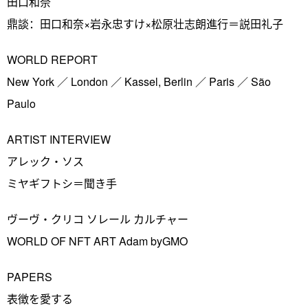
田口和奈
鼎談：田口和奈×岩永忠すけ×松原壮志朗進行＝説田礼子
WORLD REPORT
New York ／ London ／ Kassel, Berlin ／ Paris ／ São
Paulo
ARTIST INTERVIEW
アレック・ソス
ミヤギフトシ＝聞き手
ヴーヴ・クリコ ソレール カルチャー
WORLD OF NFT ART Adam byGMO
PAPERS
表徴を愛する