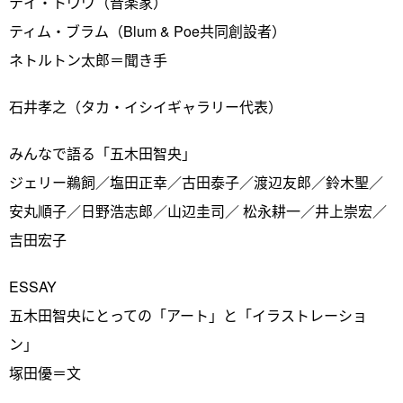
テイ・トウワ（音楽家）
ティム・ブラム（Blum & Poe共同創設者）
ネトルトン太郎＝聞き手
石井孝之（タカ・イシイギャラリー代表）
みんなで語る「五木田智央」
ジェリー鵜飼／塩田正幸／古田泰子／渡辺友郎／鈴木聖／
安丸順子／日野浩志郎／山辺圭司／ 松永耕一／井上崇宏／
吉田宏子
ESSAY
五木田智央にとっての「アート」と「イラストレーショ
ン」
塚田優＝文