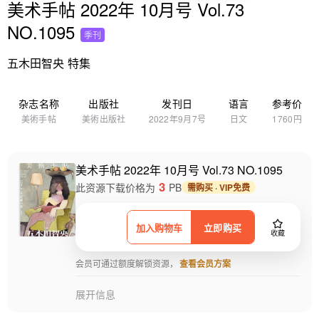
美术手帖 2022年 10月号 Vol.73
NO.1095
季刊
五木田智央 特集
杂志名称
出版社
发刊日
语言
参考价
美術手帖
美術出版社
2022年9月7号
日文
1760円
美术手帖 2022年 10月号 Vol.73 NO.1095
3
此资源下载价格为
PB
需购买 · VIP免费
加入购物车
立即购买
收藏
会员可通过额度解锁资源，
查看会员方案
展开信息