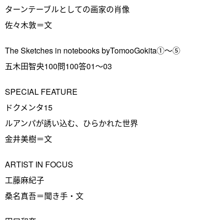
ターンテーブルとしての画家の肖像
佐々木敦＝文
The Sketches in notebooks byTomooGokita①～⑤
五木田智央100問100答01～03
SPECIAL FEATURE
ドクメンタ15
ルアンパが誘い込む、ひらかれた世界
金井美樹＝文
ARTIST IN FOCUS
工藤麻紀子
桑名真吾＝聞き手・文