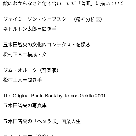
絵のわからなさと付き合い、ただ「普通」に描いていく
ジェイミーソン・ウェブスター（精神分析医）
ネトルトン太郎＝聞き手
五木田智央の文化的コンテクストを探る
松村正人＝構成・文
ジム・オルーク（音楽家）
松村正人＝聞き手
The Original Photo Book by Tomoo Gokita 2001
五木田智央の写真集
五木田智央の「ヘタうま」画業人生