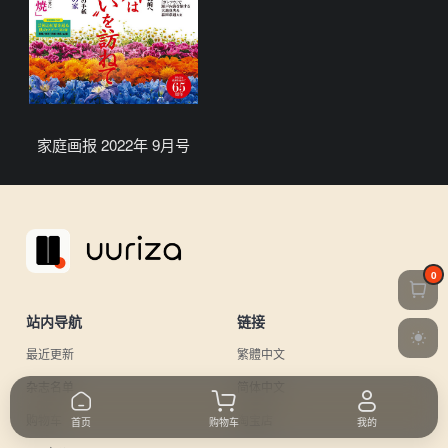
家庭画报 2022年 9月号
0
站内导航
链接
最近更新
繁體中文
杂志名单
简体中文
购物车
淘宝店
首页
购物车
我的