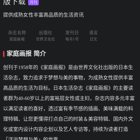
版下载
月刊
提供成熟女性丰富高品质的生活资讯
杂志名称
出版社
发刊日
语言
家庭画報
世界文化社
每月1号
日文
家庭画报 简介
创刊于1958年的《家庭画报》是由世界文化社出版的日本生
活杂志，致力追求于梦想与美的事物，为成熟女性提供丰富
高品质的生活为目标。日本生活杂志《家庭画报》的主要读
者群为40-60岁以上的富裕层女性或主妇，杂志内容多元丰富
以满足读者的喜好，透过富有季节感的插画、美味满载的料
理特辑、让您更懂得打点自己的时装＆美容特辑、国内外文
化或室内设计内容企划以及艺人专访等，持续为读者打造
「洋溢梦想与美」的世界。