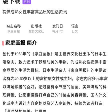
版下载
月刊
提供成熟女性丰富高品质的生活资讯
杂志名称
出版社
发刊日
语言
家庭画報
世界文化社
每月1号
日文
家庭画报 简介
创刊于1958年的《家庭画报》是由世界文化社出版的日本生
活杂志，致力追求于梦想与美的事物，为成熟女性提供丰富
高品质的生活为目标。日本生活杂志《家庭画报》的主要读
者群为40-60岁以上的富裕层女性或主妇，杂志内容多元丰富
以满足读者的喜好，透过富有季节感的插画、美味满载的料
理特辑、让您更懂得打点自己的时装＆美容特辑、国内外文
化或室内设计内容企划以及艺人专访等，持续为读者打造
「洋溢梦想与美」的世界。