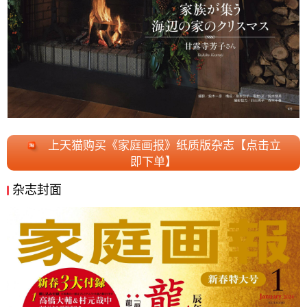
上天猫购买《家庭画报》纸质版杂志【点击立
即下单】
杂志封面