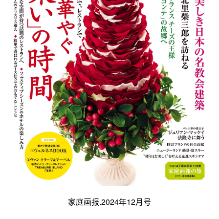
家庭画报.2024年12月号