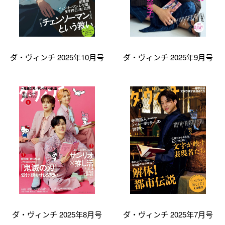
ダ・ヴィンチ 2025年10月号
ダ・ヴィンチ 2025年9月号
ダ・ヴィンチ 2025年8月号
ダ・ヴィンチ 2025年7月号