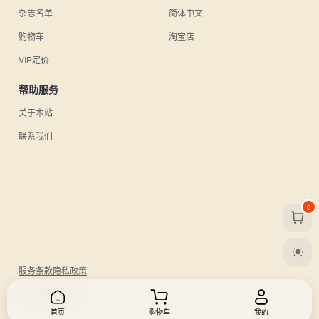
杂志名单
简体中文
购物车
淘宝店
VIP定价
帮助服务
关于本站
联系我们
0
服务条款
隐私政策
© 2026 UU日杂.
首页
购物车
我的