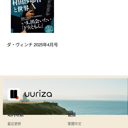
ダ・ヴィンチ 2025年4月号
站内导航
链接
最近更新
繁體中文