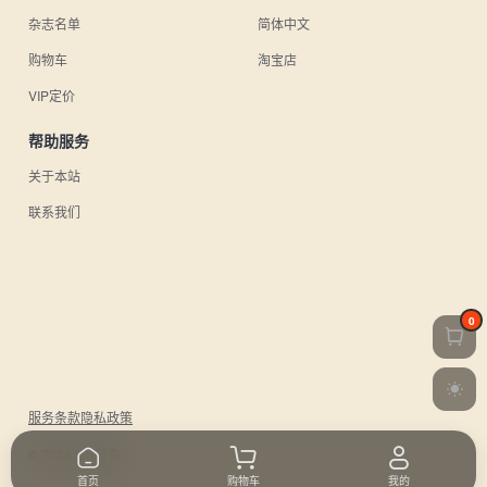
杂志名单
简体中文
购物车
淘宝店
VIP定价
帮助服务
关于本站
联系我们
0
服务条款
隐私政策
© 2026 UU日杂.
首页
购物车
我的