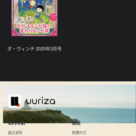
ダ・ヴィンチ 2025年3月号
站内导航
链接
最近更新
繁體中文